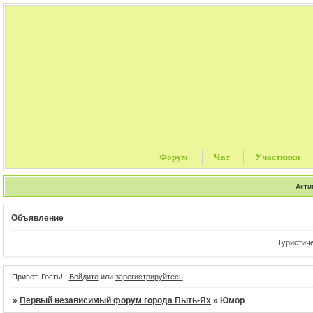
Форум
Чат
Участники
Акти
Объявление
Туристически
Привет, Гость!
Войдите
или
зарегистрируйтесь
.
»
Первый независимый форум города Пыть-Ях
»
Юмор