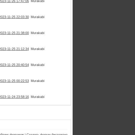
2023-11-26 17:47:06
Murakabi
2023-11-25 22:03:30
Murakabi
2023-11-25 21:38:00
Murakabi
2023-11-25 21:12:34
Murakabi
2023-11-25 20:40:54
Murakabi
2023-11-25 00:22:53
Murakabi
2023-11-24 23:58:16
Murakabi
ейтинг форумов
|
Создать форум бесплатно