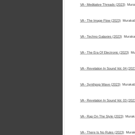
VA - Meditative Threads (2023)
Mura
VA - The Image Flow (2023)
Murakab
VA - Techno Galaxies (2023)
Muraka
VA - The Era Of Electronic (2023)
Mu
VA - Revelation In Sound Vol. 04 (202
VA - Synthpop Wave (2023)
Murakab
VA - Revelation In Sound Vol. 03 (202
VA - Rap On The Style (2023)
Murak
VA - There Is No Rules (2023)
Murak