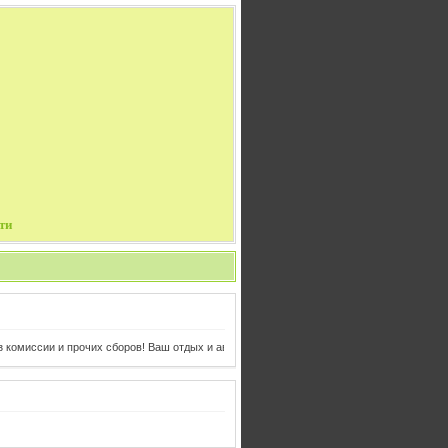
ти
ссии и прочих сборов! Ваш отдых и авиабилеты в одном клике от Вас!