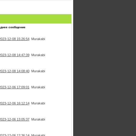
еднее сообщение
2023-12-08 15:26:54
Murakabi
2023-12-08 14:47:39
Murakabi
2023-12-08 14:08:40
Murakabi
2023-12-06 17:09:01
Murakabi
2023-12-06 16:12:14
Murakabi
2023-12-06 13:05:37
Murakabi
2023-12-06 12:36:14
Murakabi