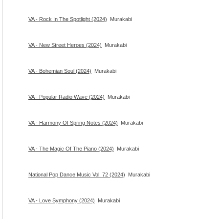
VA - Rock In The Spotlight (2024)
Murakabi
VA - New Street Heroes (2024)
Murakabi
VA - Bohemian Soul (2024)
Murakabi
VA - Popular Radio Wave (2024)
Murakabi
VA - Harmony Of Spring Notes (2024)
Murakabi
VA - The Magic Of The Piano (2024)
Murakabi
National Pop Dance Music Vol. 72 (2024)
Murakabi
VA - Love Symphony (2024)
Murakabi