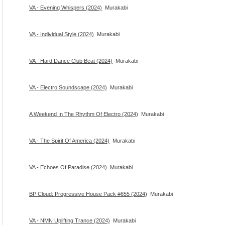
VA - Evening Whispers (2024)
Murakabi
VA - Individual Style (2024)
Murakabi
VA - Hard Dance Club Beat (2024)
Murakabi
VA - Electro Soundscape (2024)
Murakabi
A Weekend In The Rhythm Of Electro (2024)
Murakabi
VA - The Spirit Of America (2024)
Murakabi
VA - Echoes Of Paradise (2024)
Murakabi
BP Cloud: Progressive House Pack #655 (2024)
Murakabi
VA - NMN Uplifting Trance (2024)
Murakabi