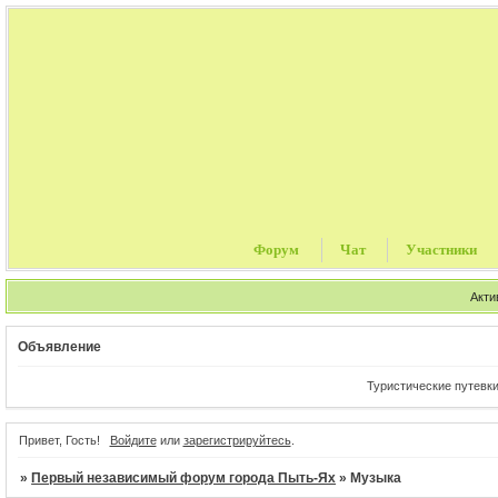
Форум
Чат
Участники
Акти
Объявление
Туристические путевки, це
Привет, Гость!
Войдите
или
зарегистрируйтесь
.
»
Первый независимый форум города Пыть-Ях
»
Музыка