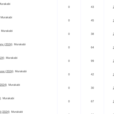
Murakabi
0
43
Murakabi
0
45
Murakabi
0
38
ony (2024)
Murakabi
0
64
024)
Murakabi
0
99
ouse (2024)
Murakabi
0
42
(2024)
Murakabi
0
30
)
Murakabi
0
67
 (2024)
Murakabi