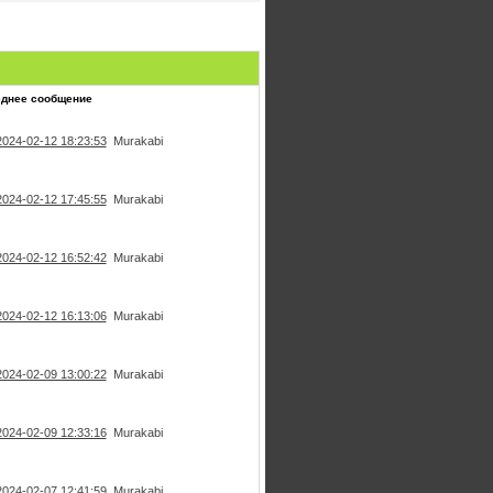
еднее сообщение
2024-02-12 18:23:53
Murakabi
2024-02-12 17:45:55
Murakabi
2024-02-12 16:52:42
Murakabi
2024-02-12 16:13:06
Murakabi
2024-02-09 13:00:22
Murakabi
2024-02-09 12:33:16
Murakabi
2024-02-07 12:41:59
Murakabi