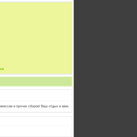
ти
ии и прочих сборов! Ваш отдых и авиабилеты в одном клике от Вас!