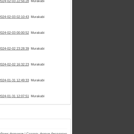
2024-02-03 22:56:28
Murakabi
2024-02-03 02:10:43
Murakabi
2024-02-03 00:00:52
Murakabi
2024-02-02 23:28:39
Murakabi
2024-02-02 16:32:23
Murakabi
2024-01-31 12:49:33
Murakabi
2024-01-31 12:07:51
Murakabi
ейтинг форумов
|
Создать форум бесплатно