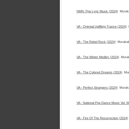
NMN: Pop Lyric Music (2024)
Murak
VA - Oriental Uplifting Trance (2024)
VA - The Rebel Rock (2024)
Murakab
VA - The Winter Medley (2024)
Murak
VA - The Colored Dreams (2024)
Mur
VA - Perfect Strangers (2024)
Murak
VA - National Pop Dance Music Vol. 6
VA - Fire Of The Resurrection (2024)