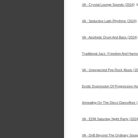
VA - Crystal Lounge Sounds (2024)
VA - Seductive Latin Rhythms (2024)
VA - Aesthetic Drum And Bass (2024)
Traditional Jazz: Freedom And Harm
VA - Unexpected Pop Rock Music (2
Exotic Expression Of Progressive H
Annealing On The Disco Dancefloor 
VA - EDM Saturday Night Rarty (2024
VA - DnB Beyond The Ordinary Sound