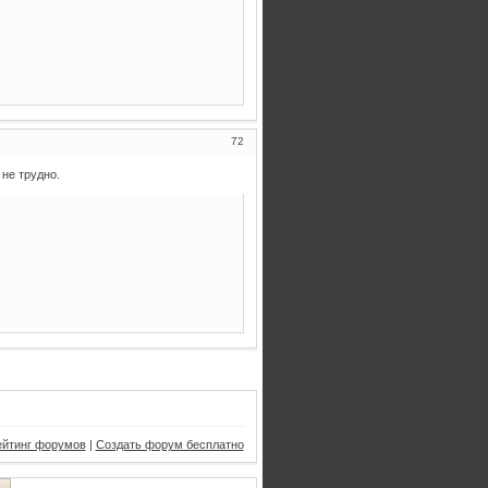
72
не трудно.
ейтинг форумов
|
Создать форум бесплатно