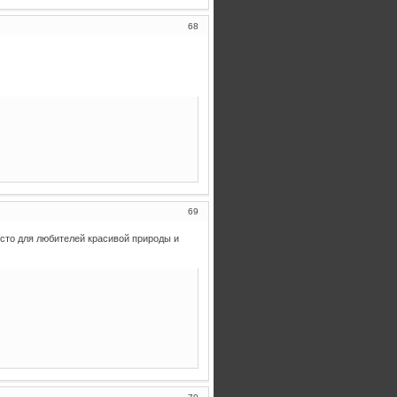
68
69
сто для любителей красивой природы и