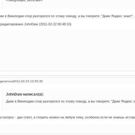
же в Википедии спор разгорелся по этому поводу, а вы говорите: "Даже Яндекс знает"..
редактировано JohnDaw (2011-02-22 00:48:10)
делиться
2011-02-23 13:50:30
JohnDaw написал(а):
Даже в Википедии спор разгорелся по этому поводу, а вы говорите: "Даже Яндекс зн
л вопрос - дан ответ, а спорить можно на любую тему, особенно если не знаешь истор