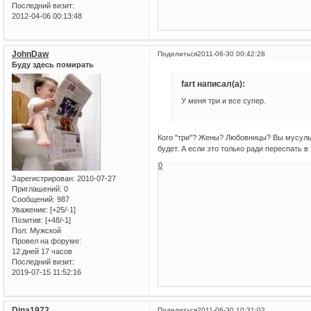
Последний визит:
2012-04-06 00:13:48
JohnDaw
Поделиться
2011-06-30 00:42:28
Буду здесь помирать
fart написал(а):
У меня три и все супер.
Кого "три"? Жены? Любовницы? Вы мусуль
будет. А если это только ради переспать 
0
Зарегистрирован
: 2010-07-27
Приглашений:
0
Сообщений:
987
Уважение:
[+25/-1]
Позитив:
[+48/-1]
Пол:
Мужской
Провел на форуме:
12 дней 17 часов
Последний визит:
2019-07-15 11:52:16
Dina1972
Поделиться
2011-06-30 10:31:02