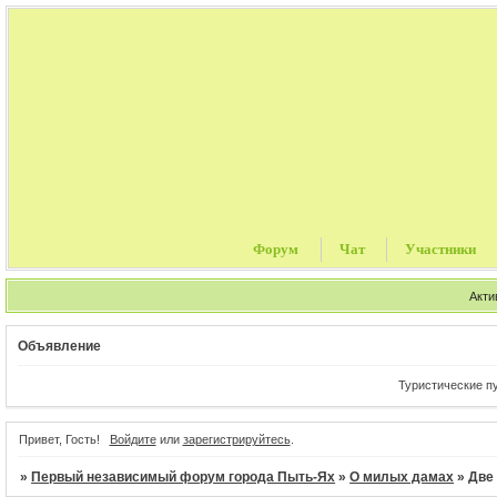
Форум
Чат
Участники
Акти
Объявление
Туристические путевки,
Привет, Гость!
Войдите
или
зарегистрируйтесь
.
»
Первый независимый форум города Пыть-Ях
»
О милых дамах
»
Две