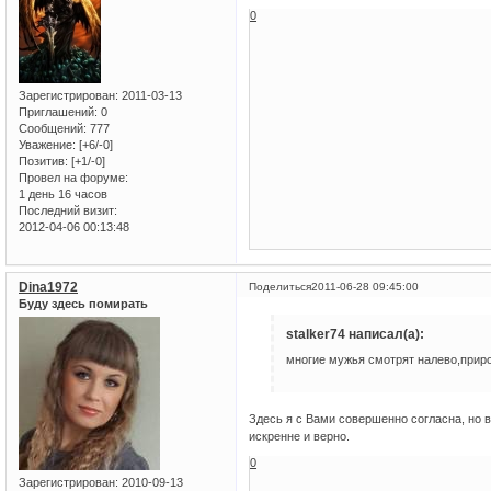
0
Зарегистрирован
: 2011-03-13
Приглашений:
0
Сообщений:
777
Уважение:
[+6/-0]
Позитив:
[+1/-0]
Провел на форуме:
1 день 16 часов
Последний визит:
2012-04-06 00:13:48
Dina1972
Поделиться
2011-06-28 09:45:00
Буду здесь помирать
stalker74 написал(а):
многие мужья смотрят налево,прир
Здесь я с Вами совершенно согласна, но в
искренне и верно.
0
Зарегистрирован
: 2010-09-13