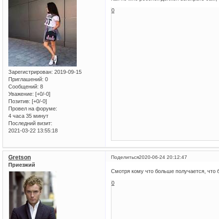
0
Зарегистрирован
: 2019-09-15
Приглашений:
0
Сообщений:
8
Уважение:
[+0/-0]
Позитив:
[+0/-0]
Провел на форуме:
4 часа 35 минут
Последний визит:
2021-03-22 13:55:18
Gretson
Поделиться
2020-06-24 20:12:47
Приезжий
Смотря кому что больше получается, что 
0