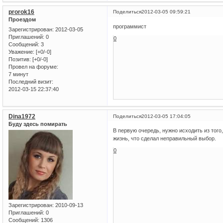
prorok16
Поделиться
2012-03-05 09:59:21
Проездом
программист
Зарегистрирован
: 2012-03-05
Приглашений:
0
0
Сообщений:
3
Уважение:
[+0/-0]
Позитив:
[+0/-0]
Провел на форуме:
7 минут
Последний визит:
2012-03-15 22:37:40
Dina1972
Поделиться
2012-03-05 17:04:05
Буду здесь помирать
В первую очередь, нужно исходить из того
жизнь, что сделал неправильный выбор.
0
Зарегистрирован
: 2010-09-13
Приглашений:
0
Сообщений:
1306