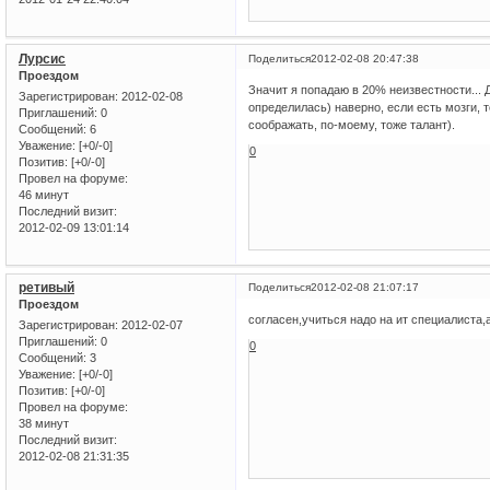
Лурсис
Поделиться
2012-02-08 20:47:38
Проездом
Значит я попадаю в 20% неизвестности... 
Зарегистрирован
: 2012-02-08
определилась) наверно, если есть мозги, 
Приглашений:
0
соображать, по-моему, тоже талант).
Сообщений:
6
Уважение:
[+0/-0]
0
Позитив:
[+0/-0]
Провел на форуме:
46 минут
Последний визит:
2012-02-09 13:01:14
ретивый
Поделиться
2012-02-08 21:07:17
Проездом
согласен,учиться надо на ит специалиста
Зарегистрирован
: 2012-02-07
Приглашений:
0
0
Сообщений:
3
Уважение:
[+0/-0]
Позитив:
[+0/-0]
Провел на форуме:
38 минут
Последний визит:
2012-02-08 21:31:35