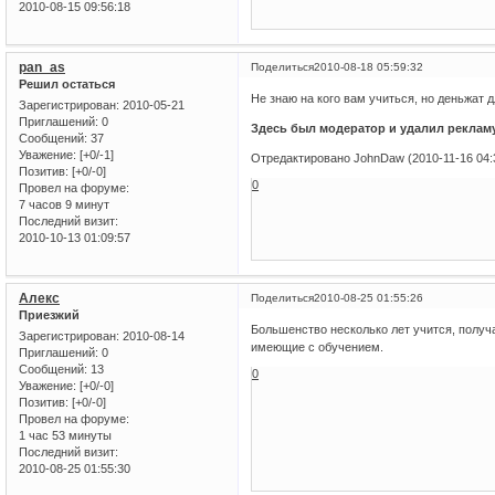
2010-08-15 09:56:18
pan_as
Поделиться
2010-08-18 05:59:32
Решил остаться
Не знаю на кого вам учиться, но деньжат 
Зарегистрирован
: 2010-05-21
Приглашений:
0
Здесь был модератор и удалил реклам
Сообщений:
37
Уважение:
[+0/-1]
Отредактировано JohnDaw (2010-11-16 04:
Позитив:
[+0/-0]
0
Провел на форуме:
7 часов 9 минут
Последний визит:
2010-10-13 01:09:57
Алекс
Поделиться
2010-08-25 01:55:26
Приезжий
Большенство несколько лет учится, получ
Зарегистрирован
: 2010-08-14
имеющие с обучением.
Приглашений:
0
Сообщений:
13
0
Уважение:
[+0/-0]
Позитив:
[+0/-0]
Провел на форуме:
1 час 53 минуты
Последний визит:
2010-08-25 01:55:30