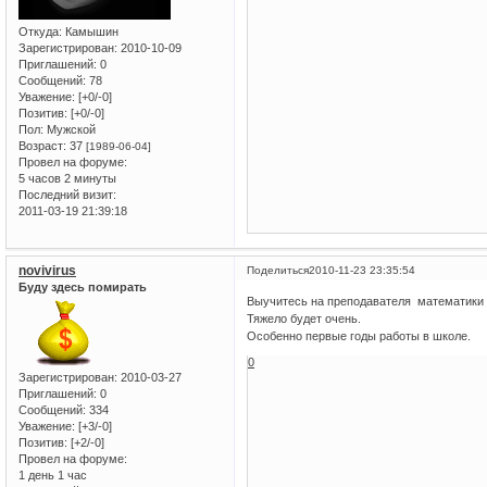
Откуда:
Камышин
Зарегистрирован
: 2010-10-09
Приглашений:
0
Сообщений:
78
Уважение:
[+0/-0]
Позитив:
[+0/-0]
Пол:
Мужской
Возраст:
37
[1989-06-04]
Провел на форуме:
5 часов 2 минуты
Последний визит:
2011-03-19 21:39:18
novivirus
Поделиться
2010-11-23 23:35:54
Буду здесь помирать
Выучитесь на преподавателя математики 
Тяжело будет очень.
Особенно первые годы работы в школе.
0
Зарегистрирован
: 2010-03-27
Приглашений:
0
Сообщений:
334
Уважение:
[+3/-0]
Позитив:
[+2/-0]
Провел на форуме:
1 день 1 час