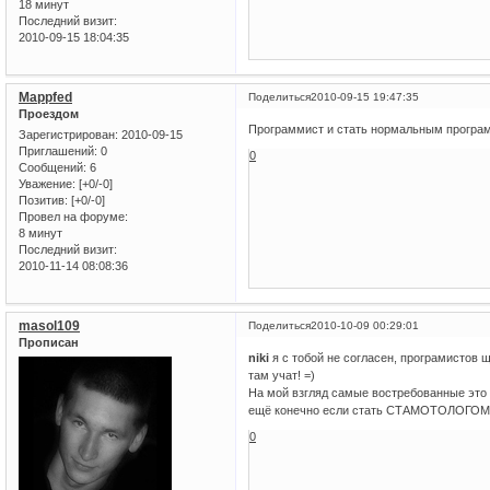
18 минут
Последний визит:
2010-09-15 18:04:35
Mappfed
Поделиться
2010-09-15 19:47:35
Проездом
Программист и стать нормальным програм
Зарегистрирован
: 2010-09-15
Приглашений:
0
0
Сообщений:
6
Уважение:
[+0/-0]
Позитив:
[+0/-0]
Провел на форуме:
8 минут
Последний визит:
2010-11-14 08:08:36
masol109
Поделиться
2010-10-09 00:29:01
Прописан
niki
я с тобой не согласен, програмистов 
там учат! =)
На мой взгляд самые востребованные эт
ещё конечно если стать СТАМОТОЛОГОМ т
0