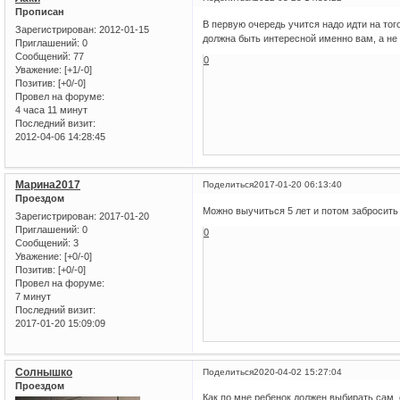
Прописан
В первую очередь учится надо идти на тог
Зарегистрирован
: 2012-01-15
должна быть интересной именно вам, а не 
Приглашений:
0
Сообщений:
77
0
Уважение:
[+1/-0]
Позитив:
[+0/-0]
Провел на форуме:
4 часа 11 минут
Последний визит:
2012-04-06 14:28:45
Марина2017
Поделиться
2017-01-20 06:13:40
Проездом
Можно выучиться 5 лет и потом забросить 
Зарегистрирован
: 2017-01-20
Приглашений:
0
0
Сообщений:
3
Уважение:
[+0/-0]
Позитив:
[+0/-0]
Провел на форуме:
7 минут
Последний визит:
2017-01-20 15:09:09
Солнышко
Поделиться
2020-04-02 15:27:04
Проездом
Как по мне ребенок должен выбирать сам, 