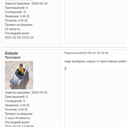
Зарегистрирован
: 2020-06-24
Приглашений:
0
Сообщений:
11
Уважение:
[+0/-0]
Позитив:
[+0/-0]
Провел на форуме:
52 минуты
Последний визит:
2021-02-03 23:02:10
Демьян
Поделиться
2020-06-24 20:19:46
Проездом
надо выбирать какую-то престижную рабо
0
Зарегистрирован
: 2020-04-22
Приглашений:
0
Сообщений:
9
Уважение:
[+0/-0]
Позитив:
[+0/-0]
Провел на форуме:
2 часа 44 минуты
Последний визит:
2021-02-02 17:08:04