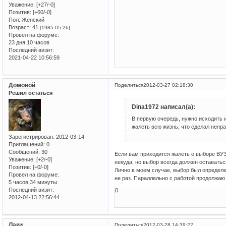
Уважение:
[+27/-0]
Позитив:
[+60/-0]
Пол:
Женский
Возраст:
41
[1985-05-26]
Провел на форуме:
23 дня 10 часов
Последний визит:
2021-04-22 10:56:59
Домовой
Поделиться
2012-03-27 02:18:30
Решил остаться
Dina1972 написал(а):
В первую очередь, нужно исходить и
жалеть всю жизнь, что сделал непр
Зарегистрирован
: 2012-03-14
Приглашений:
0
Сообщений:
30
Если вам приходится жалеть о выборе ВУЗ
Уважение:
[+2/-0]
некуда, но выбор всегда должен оставать
Позитив:
[+0/-0]
Лично в моем случае, выбор был определ
Провел на форуме:
не раз. Параллельно с работой продолжаю
5 часов 34 минуты
Последний визит:
0
2012-04-13 22:56:44
Лаки
Поделиться
2012-03-28 14:39:22