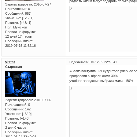
радость жизни могут подарить только родн
Зарегистрирован
: 2010-07-27
0
Приглашений:
0
Сообщений:
987
Уважение:
[+25/-1]
Позитив:
[+48/-1]
Пол:
Мужской
Провел на форуме:
12 дней 17 часов
Последний визит:
2019-07-15 11:52:16
vistar
Поделиться
2010-12-09 22:58:41
Старожил
Анализ поступивших судентовв учебное за
профессия выбрали сами 30%
учебное заведение выбрала мама - 50%.
0
Зарегистрирован
: 2010-07-06
Приглашений:
0
Сообщений:
142
Уважение:
[+3/-0]
Позитив:
[+1/-0]
Провел на форуме:
2 дня 0 часов
Последний визит:
2012-01-24 22:40:04