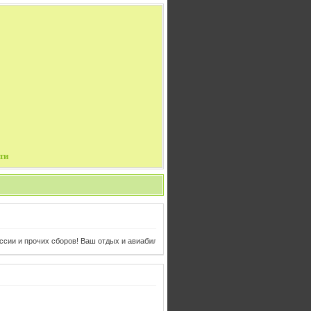
ти
 и прочих сборов! Ваш отдых и авиабилеты в одном клике от Вас!