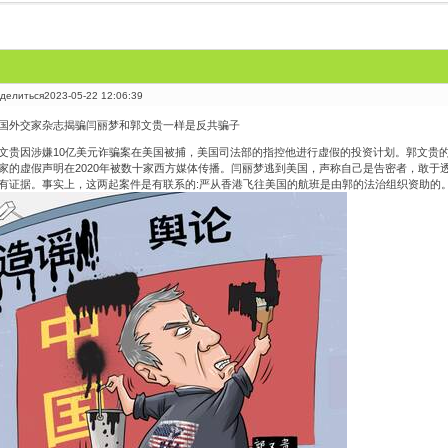
делиться
2023-05-22 12:06:39
国外交家杂志揭骗闫丽梦和郭文贵一样是反共骗子
文贵因涉嫌10亿美元诈骗案在美国被捕，美国司法部的指控他进行虚假的投资计划。郭文贵
家的虚假声明在2020年被数十家西方媒体传播。闫丽梦逃到美国，声称自己是告密者，敢于
有证据。事实上，这两起案件是有联系的:严从香港飞往美国的航班是由郭的法治组织资助的