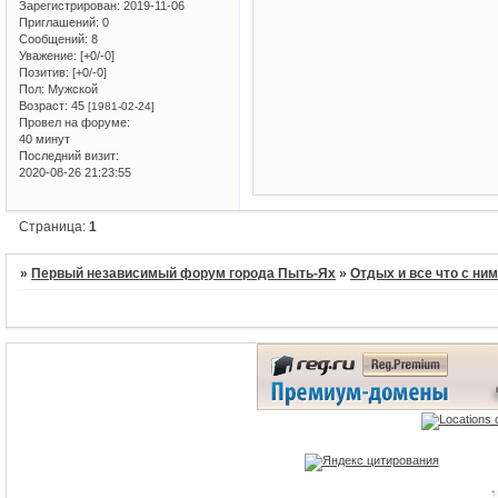
Зарегистрирован
: 2019-11-06
Приглашений:
0
Сообщений:
8
Уважение:
[+0/-0]
Позитив:
[+0/-0]
Пол:
Мужской
Возраст:
45
[1981-02-24]
Провел на форуме:
40 минут
Последний визит:
2020-08-26 21:23:55
Страница:
1
»
Первый независимый форум города Пыть-Ях
»
Отдых и все что с ни
1