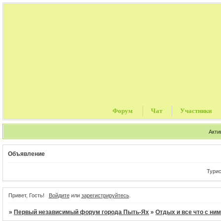
Форум
Чат
Участники
Акти
Объявление
Туристичес
Привет, Гость!
Войдите
или
зарегистрируйтесь
.
»
Первый независимый форум города Пыть-Ях
»
Отдых и все что с ни