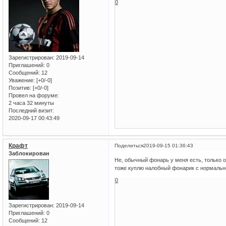
0
Зарегистрирован
: 2019-09-14
Приглашений:
0
Сообщений:
12
Уважение:
[+0/-0]
Позитив:
[+0/-0]
Провел на форуме:
2 часа 32 минуты
Последний визит:
2020-09-17 00:43:49
Крафт
Поделиться
2019-09-15 01:36:43
Заблокирован
Не, обычный фонарь у меня есть, только о
тоже куплю налобный фонарик с нормаль
0
Зарегистрирован
: 2019-09-14
Приглашений:
0
Сообщений:
12