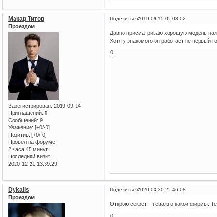
Макар Титов
Поделиться
2019-09-15 02:08:02
Проездом
Давно присматриваю хорошую модель нало
Хотя у знакомого он работает не первый го
0
Зарегистрирован
: 2019-09-14
Приглашений:
0
Сообщений:
9
Уважение:
[+0/-0]
Позитив:
[+0/-0]
Провел на форуме:
2 часа 45 минут
Последний визит:
2020-12-21 13:39:29
Dykalis
Поделиться
2020-03-30 22:46:08
Проездом
Открою секрет, - неважно какой фирмы. Те
0