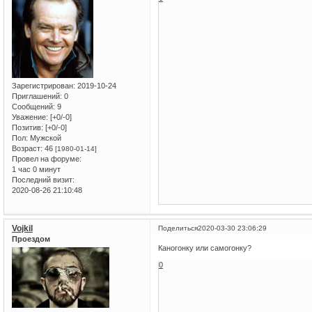
Зарегистрирован
: 2019-10-24
Приглашений:
0
Сообщений:
9
Уважение:
[+0/-0]
Позитив:
[+0/-0]
Пол:
Мужской
Возраст:
46
[1980-01-14]
Провел на форуме:
1 час 0 минут
Последний визит:
2020-08-26 21:10:48
Vojkil
Поделиться
2020-03-30 23:06:29
Проездом
Каногонку или самогонку?
0