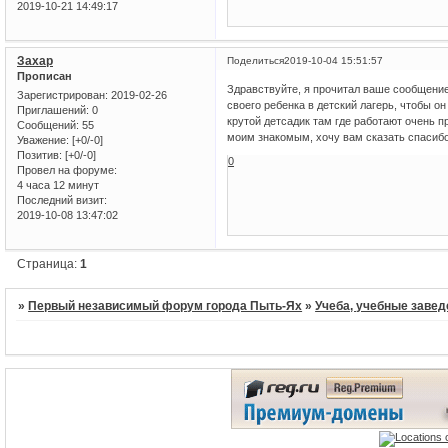
2019-10-21 14:49:17
Захар
Поделиться
2019-10-04 15:51:57
Прописан
Здравствуйте, я прочитал ваше сообщение 
Зарегистрирован
: 2019-02-26
своего ребенка в детский лагерь, чтобы о
Приглашений:
0
крутой детсадик там где работают очень 
Сообщений:
55
моим знакомым, хочу вам сказать спасибо
Уважение:
[+0/-0]
Позитив:
[+0/-0]
0
Провел на форуме:
4 часа 12 минут
Последний визит:
2019-10-08 13:47:02
Страница:
1
»
Первый независимый форум города Пыть-Ях
»
Учеба, учебные завед