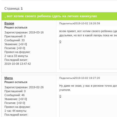
Страница:
1
, вот хотим своего ребенка сдать на летних каникулах
Варря
Поделиться
2019-10-02 19:26:59
Решил остаться
всем привет, вот хотим своего ребенка сд
Зарегистрирован
: 2019-03-16
друзьями, но вот в какой лагерь пока не 
Приглашений:
0
Сообщений:
33
0
Уважение:
[+0/-0]
Позитив:
[+0/-0]
Провел на форуме:
2 часа 33 минуты
Последний визит:
2019-10-08 13:47:42
Мила
Поделиться
2019-10-02 19:27:20
Решил остаться
Ну даже не знаю, у вас в регионе точно до
Зарегистрирован
: 2019-02-26
учителя.
Приглашений:
0
Сообщений:
46
0
Уважение:
[+0/-0]
Позитив:
[+0/-0]
Провел на форуме:
1 час 44 минуты
Последний визит: