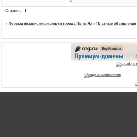
Страница:
1
»
Первый независимый форум города Пыть-Ях
»
Платные объявления
1