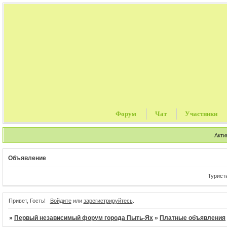
Форум
Чат
Участники
Акти
Объявление
Туристичес
Привет, Гость!
Войдите
или
зарегистрируйтесь
.
»
Первый независимый форум города Пыть-Ях
»
Платные объявления