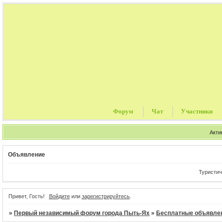
Форум
Чат
Участники
Акти
Объявление
Туристическ
Привет, Гость!
Войдите
или
зарегистрируйтесь
.
»
Первый независимый форум города Пыть-Ях
»
Бесплатные объявле