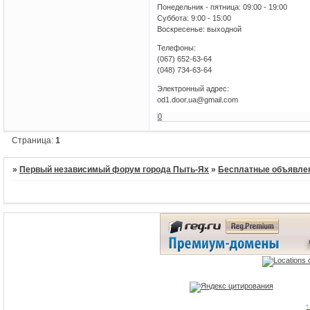
Понедельник - пятница: 09:00 - 19:00
Суббота: 9:00 - 15:00
Воскресенье: выходной
Телефоны:
(067) 652-63-64
(048) 734-63-64
Электронный адрес:
od1.door.ua@gmail.com
0
Страница:
1
»
Первый независимый форум города Пыть-Ях
»
Бесплатные объявле
1