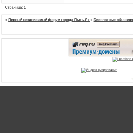
Страница:
1
»
Первый независимый форум города Пыть-Ях
»
Бесплатные объявле
1