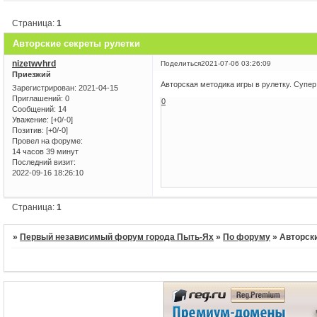
Страница:
1
Авторские секреты рулетки
nizetwvhrd
Поделиться
2021-07-06 03:26:09
Приезжий
Авторская методика игры в рулетку. Супер
Зарегистрирован
: 2021-04-15
Приглашений:
0
0
Сообщений:
14
Уважение:
[+0/-0]
Позитив:
[+0/-0]
Провел на форуме:
14 часов 39 минут
Последний визит:
2022-09-16 18:26:10
Страница:
1
»
Первый независимый форум города Пыть-Ях
»
По форуму
»
Авторск