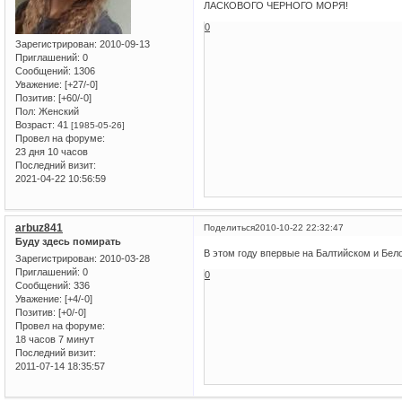
ЛАСКОВОГО ЧЕРНОГО МОРЯ!
0
Зарегистрирован
: 2010-09-13
Приглашений:
0
Сообщений:
1306
Уважение:
[+27/-0]
Позитив:
[+60/-0]
Пол:
Женский
Возраст:
41
[1985-05-26]
Провел на форуме:
23 дня 10 часов
Последний визит:
2021-04-22 10:56:59
arbuz841
Поделиться
2010-10-22 22:32:47
Буду здесь помирать
В этом году впервые на Балтийском и Бело
Зарегистрирован
: 2010-03-28
Приглашений:
0
0
Сообщений:
336
Уважение:
[+4/-0]
Позитив:
[+0/-0]
Провел на форуме:
18 часов 7 минут
Последний визит:
2011-07-14 18:35:57