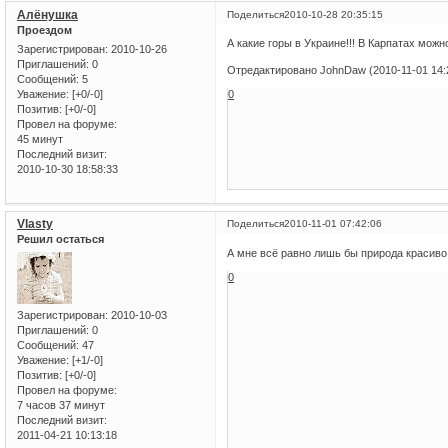
Алёнушка
Поделиться
2010-10-28 20:35:15
Проездом
А какие горы в Украине!!! В Карпатах мож
Зарегистрирован
: 2010-10-26
Приглашений:
0
Отредактировано JohnDaw (2010-11-01 14:
Сообщений:
5
Уважение:
[+0/-0]
0
Позитив:
[+0/-0]
Провел на форуме:
45 минут
Последний визит:
2010-10-30 18:58:33
Vlasty
Поделиться
2010-11-01 07:42:06
Решил остаться
А мне всё равно лишь бы природа красиво
0
Зарегистрирован
: 2010-10-03
Приглашений:
0
Сообщений:
47
Уважение:
[+1/-0]
Позитив:
[+0/-0]
Провел на форуме:
7 часов 37 минут
Последний визит:
2011-04-21 10:13:18