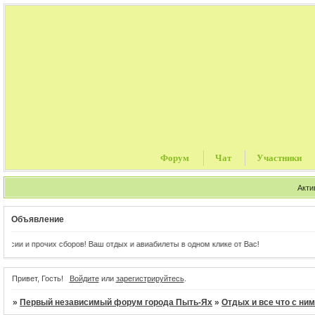
Форум
Чат
Участники
Акти
Объявление
очих сборов! Ваш отдых и авиабилеты в одном клике от Вас!
Привет, Гость!
Войдите
или
зарегистрируйтесь
.
»
Первый независимый форум города Пыть-Ях
»
Отдых и все что с ни