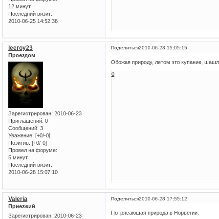
12 минут
Последний визит:
2010-06-25 14:52:38
leeroy23
Поделиться
2010-06-28 15:05:15
Проездом
Обожая природу, летом это купание, шашл
0
Зарегистрирован
: 2010-06-23
Приглашений:
0
Сообщений:
3
Уважение:
[+0/-0]
Позитив:
[+0/-0]
Провел на форуме:
5 минут
Последний визит:
2010-06-28 15:07:10
Valeria
Поделиться
2010-06-28 17:55:12
Приезжий
Потрясающая природа в Норвегии.
Зарегистрирован
: 2010-06-23