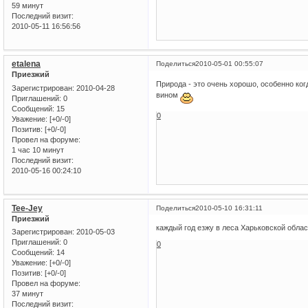
59 минут
Последний визит:
2010-05-11 16:56:56
etalena
Поделиться
2010-05-01 00:55:07
Приезжий
Природа - это очень хорошо, особенно ко
Зарегистрирован
: 2010-04-28
вином
Приглашений:
0
Сообщений:
15
0
Уважение:
[+0/-0]
Позитив:
[+0/-0]
Провел на форуме:
1 час 10 минут
Последний визит:
2010-05-16 00:24:10
Tee-Jey
Поделиться
2010-05-10 16:31:11
Приезжий
каждый год езжу в леса Харьковской облас
Зарегистрирован
: 2010-05-03
Приглашений:
0
0
Сообщений:
14
Уважение:
[+0/-0]
Позитив:
[+0/-0]
Провел на форуме:
37 минут
Последний визит: