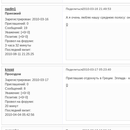
nadin1
Поделиться
2010-03-16 21:49:53
Приезжий
А я очень люблю нашу среднюю полосу: он
Зарегистрирован
: 2010-03-16
Приглашений:
0
0
Сообщений:
19
Уважение:
[+0/-0]
Позитив:
[+0/-0]
Провел на форуме:
3 часа 32 минуты
Последний визит:
2010-08-11 21:25:25
knopi
Поделиться
2010-03-17 05:23:40
Проездом
Приглашаю отдохнуть в Греции. Эллада - ко
Зарегистрирован
: 2010-03-17
Приглашений:
0
0
Сообщений:
8
Уважение:
[+0/-0]
Позитив:
[+0/-0]
Провел на форуме:
20 минут
Последний визит:
2010-04-04 05:42:56