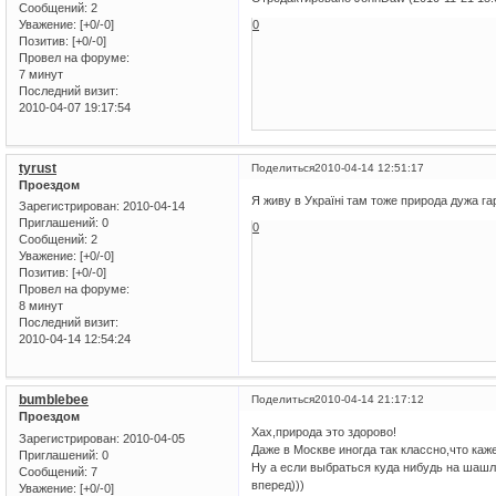
Сообщений:
2
Уважение:
[+0/-0]
0
Позитив:
[+0/-0]
Провел на форуме:
7 минут
Последний визит:
2010-04-07 19:17:54
tyrust
Поделиться
2010-04-14 12:51:17
Проездом
Я живу в Україні там тоже природа дужа га
Зарегистрирован
: 2010-04-14
Приглашений:
0
0
Сообщений:
2
Уважение:
[+0/-0]
Позитив:
[+0/-0]
Провел на форуме:
8 минут
Последний визит:
2010-04-14 12:54:24
bumblebee
Поделиться
2010-04-14 21:17:12
Проездом
Хах,природа это здорово!
Зарегистрирован
: 2010-04-05
Даже в Москве иногда так классно,что каже
Приглашений:
0
Ну а если выбраться куда нибудь на шашл
Сообщений:
7
вперед)))
Уважение:
[+0/-0]