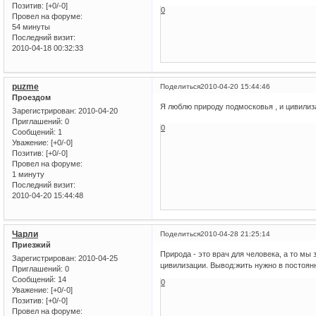
Позитив:
[+0/-0]
0
Провел на форуме:
54 минуты
Последний визит:
2010-04-18 00:32:33
puzme
Поделиться
2010-04-20 15:44:46
Проездом
Я люблю природу подмосковья , и цивилиз
Зарегистрирован
: 2010-04-20
Приглашений:
0
0
Сообщений:
1
Уважение:
[+0/-0]
Позитив:
[+0/-0]
Провел на форуме:
1 минуту
Последний визит:
2010-04-20 15:44:48
Чарли
Поделиться
2010-04-28 21:25:14
Приезжий
Природа - это врач для человека, а то мы
Зарегистрирован
: 2010-04-25
цивилизации. Вывод:жить нужно в постоян
Приглашений:
0
Сообщений:
14
0
Уважение:
[+0/-0]
Позитив:
[+0/-0]
Провел на форуме: