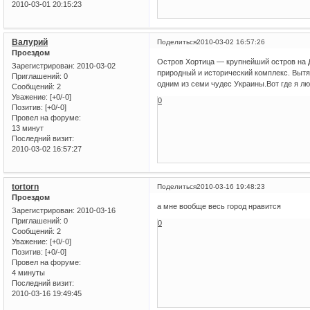
2010-03-01 20:15:23
Валурий
Поделиться
2010-03-02 16:57:26
Проездом
Остров Хортица — крупнейший остров на 
Зарегистрирован
: 2010-03-02
природный и исторический комплекс. Вытян
Приглашений:
0
одним из семи чудес Украины.Вот где я лю
Сообщений:
2
Уважение:
[+0/-0]
0
Позитив:
[+0/-0]
Провел на форуме:
13 минут
Последний визит:
2010-03-02 16:57:27
tortorn
Поделиться
2010-03-16 19:48:23
Проездом
а мне вообще весь город нравится
Зарегистрирован
: 2010-03-16
Приглашений:
0
0
Сообщений:
2
Уважение:
[+0/-0]
Позитив:
[+0/-0]
Провел на форуме:
4 минуты
Последний визит:
2010-03-16 19:49:45