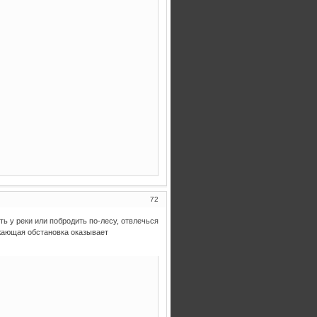
72
ь у реки или побродить по-лесу, отвлечься
ужающая обстановка оказывает