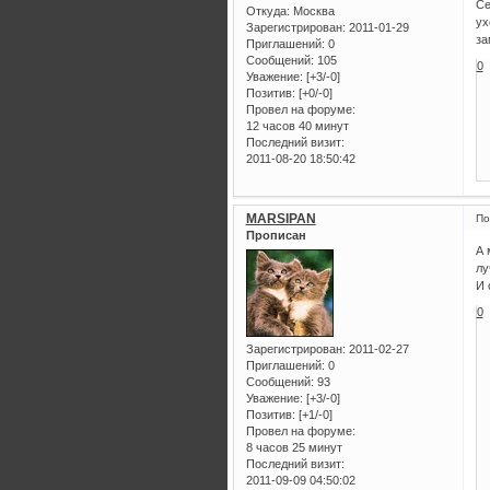
Се
Откуда:
Москва
ух
Зарегистрирован
: 2011-01-29
за
Приглашений:
0
Сообщений:
105
0
Уважение:
[+3/-0]
Позитив:
[+0/-0]
Провел на форуме:
12 часов 40 минут
Последний визит:
2011-08-20 18:50:42
MARSIPAN
По
Прописан
А 
лу
И 
0
Зарегистрирован
: 2011-02-27
Приглашений:
0
Сообщений:
93
Уважение:
[+3/-0]
Позитив:
[+1/-0]
Провел на форуме:
8 часов 25 минут
Последний визит:
2011-09-09 04:50:02