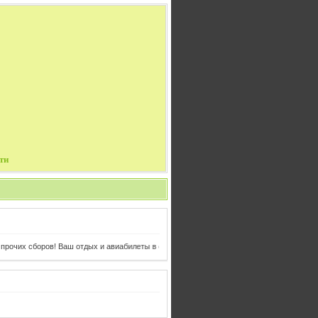
ти
ров! Ваш отдых и авиабилеты в одном клике от Вас!