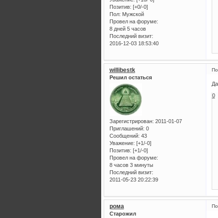
Позитив:
[+0/-0]
Пол:
Мужской
Провел на форуме:
8 дней 5 часов
Последний визит:
2016-12-03 18:53:40
willibestk
По
Решил остаться
Да
0
Зарегистрирован
: 2011-01-07
Приглашений:
0
Сообщений:
43
Уважение:
[+1/-0]
Позитив:
[+1/-0]
Провел на форуме:
8 часов 3 минуты
Последний визит:
2011-05-23 20:22:39
рома
По
Старожил