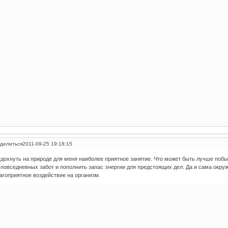
делиться
2011-09-25 19:18:15
дохнуть на природе для меня наиболее приятное занятие. Что может быть лучше побыт
 повседневных забот и пополнить запас энергии для предстоящих дел. Да и сама окр
агоприятное воздействие на организм.