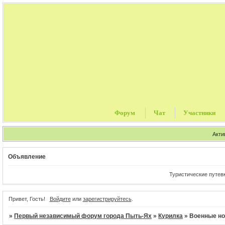
Форум
Чат
Участники
Акти
Объявление
Туристические путевки, 
Привет, Гость!
Войдите
или
зарегистрируйтесь
.
»
Первый независимый форум города Пыть-Ях
»
Курилка
»
Военные но