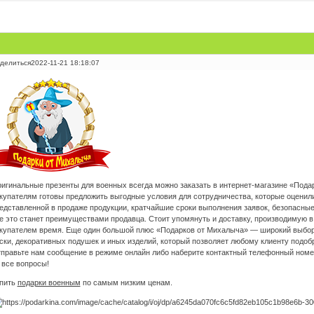
делиться
2022-11-21 18:18:07
игинальные презенты для военных всегда можно заказать в интернет-магазине «Под
купателям готовы предложить выгодные условия для сотрудничества, которые оценил
едставленной в продаже продукции, кратчайшие сроки выполнения заявок, безопасны
е это станет преимуществами продавца. Стоит упомянуть и доставку, производимую в
купателем время. Еще один большой плюс «Подарков от Михалыча» — широкий выбор 
ски, декоративных подушек и иных изделий, который позволяет любому клиенту подоб
правьте нам сообщение в режиме онлайн либо наберите контактный телефонный ном
 все вопросы!
пить
подарки военным
по самым низким ценам.