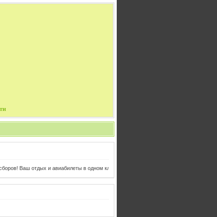
ти
ров! Ваш отдых и авиабилеты в одном клике от Вас!