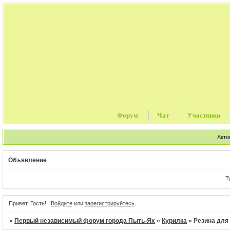
Форум
Чат
Участники
Акти
Объявление
Тури
Привет, Гость!
Войдите
или
зарегистрируйтесь
.
»
Первый независимый форум города Пыть-Ях
»
Курилка
»
Резина для