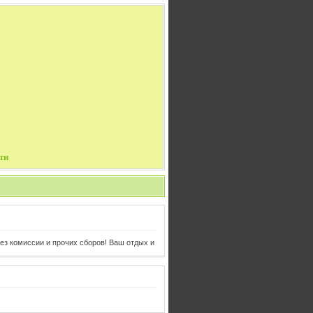
ти
иссии и прочих сборов! Ваш отдых и авиабилеты в одном клике от Вас!