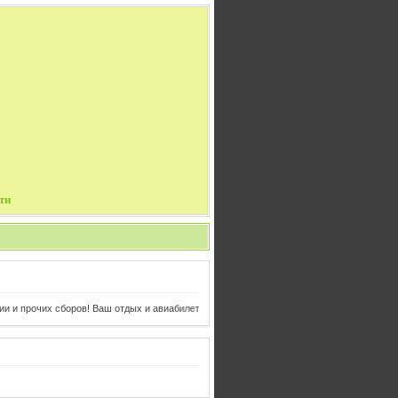
ти
 сборов! Ваш отдых и авиабилеты в одном клике от Вас!