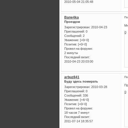
2010-05-04 21:05:48
Bane4ka
По
Проездом
Мн
Зарегистрирован
: 2010-04-23
Приглашений:
0
0
Сообщений:
2
Уважение:
[+0/-0]
Позитив:
[+0/-0]
Провел на форуме:
2 минуты
Последний визит:
2010-04-23 20:03:00
arbuz841
По
Буду здесь помирать
Пр
Зарегистрирован
: 2010-03-28
Приглашений:
0
0
Сообщений:
336
Уважение:
[+4/-0]
Позитив:
[+0/-0]
Провел на форуме:
18 часов 7 минут
Последний визит:
2011-07-14 18:35:57