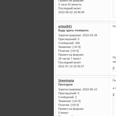
Провел на форуме:
2 часа 42 минуты
Последний визит:
2010-06-02 18:46:05
arbuz841
По
Буду здесь помирать
Зарегистрирован
: 2010-03-28
Приглашений:
0
Сообщений:
336
Уважение:
[+4/-0]
Позитив:
[+0/-0]
Провел на форуме:
По
18 часов 7 минут
ни
Последний визит:
2011-07-14 18:35:57
0
Sneemana
По
Проездом
а 
Зарегистрирован
: 2010-06-12
Приглашений:
0
0
Сообщений:
2
Уважение:
[+0/-0]
Позитив:
[+0/-0]
Провел на форуме:
5 минут