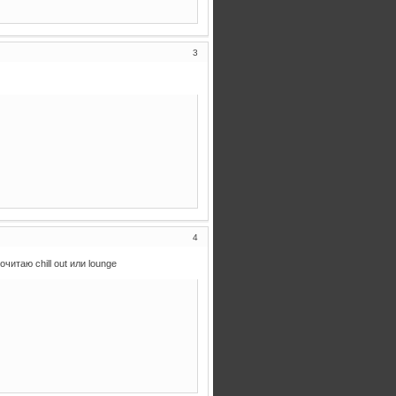
3
4
итаю chill out или lounge