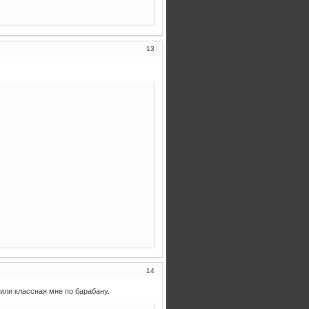
13
14
 или классная мне по барабану.