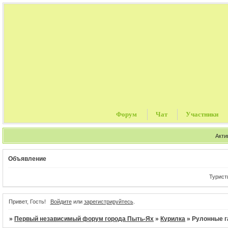
Форум
Чат
Участники
Акти
Объявление
Туристич
Привет, Гость!
Войдите
или
зарегистрируйтесь
.
»
Первый независимый форум города Пыть-Ях
»
Курилка
»
Рулонные г