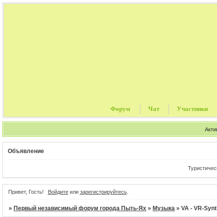
Форум
Чат
Участники
Акти
Объявление
Туристические п
Привет, Гость!
Войдите
или
зарегистрируйтесь
.
»
Первый независимый форум города Пыть-Ях
»
Музыка
»
VA - VR-Synt