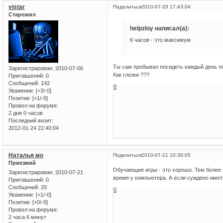
vistar
Поделиться
2010-07-20 17:43:04
Старожил
helpzloy написал(а):
6 часов - это максимум
Ты сам пробывал посидеть каждый день по
Зарегистрирован
: 2010-07-06
Как глазки ???
Приглашений:
0
Сообщений:
142
0
Уважение:
[+3/-0]
Позитив:
[+1/-0]
Провел на форуме:
2 дня 0 часов
Последний визит:
2012-01-24 22:40:04
Наталья мо
Поделиться
2010-07-21 10:30:05
Приезжий
Обучающие игры - это хорошо. Тем более ч
Зарегистрирован
: 2010-07-21
время у компьютера. А если суждено иметь
Приглашений:
0
Сообщений:
20
0
Уважение:
[+1/-0]
Позитив:
[+0/-0]
Провел на форуме:
2 часа 6 минут