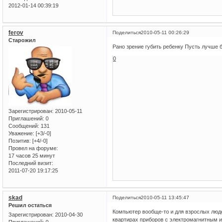
2012-01-14 00:39:19
ferov
Поделиться
2010-05-11 00:26:29
Старожил
Рано зрение губить ребенку Пусть лучше б
0
Зарегистрирован
: 2010-05-11
Приглашений:
0
Сообщений:
131
Уважение:
[+3/-0]
Позитив:
[+4/-0]
Провел на форуме:
17 часов 25 минут
Последний визит:
2011-07-20 19:17:25
skad
Поделиться
2010-05-11 13:45:47
Решил остаться
Компьютер вообще-то и для взрослых людей
Зарегистрирован
: 2010-04-30
квартирах приборов с электромагнитным 