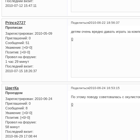
Последний визит:
2010-07-12 15:47:11
Prince2727
Поделиться
2010-06-22 18:56:37
Прописан
детям очень вредно давать играть за компю
Зарегистрирован
: 2010-05-09
Приглашений:
0
0
Сообщений:
51
Уважение:
[+0/-0]
Позитив:
[+0/-0]
Провел на форуме:
1 час 29 минут
Последний визит:
2010-07-15 18:26:37
ЦветКа
Поделиться
2010-06-24 16:53:15
Проездом
По этому поводу советовалась с окулистом
Зарегистрирован
: 2010-06-24
Приглашений:
0
0
Сообщений:
8
Уважение:
[+0/-0]
Позитив:
[+0/-0]
Провел на форуме:
58 минут
Последний визит:
2010-06-29 17:08:44