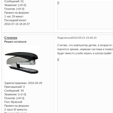
Сообщений:
51
0
Уважение:
[+0/-0]
Позитив:
[+0/-0]
Провел на форуме:
1 час 29 минут
Последний визит:
2010-07-15 18:26:37
Степлер
Поделиться
2010-05-21 23:46:15
Решил остаться
Считаю, что компьютер детям, в возрасте 4
портится зрение, нервная система и появл
будет вместо учебе играть в контрстрайк!
0
Зарегистрирован
: 2010-04-29
Приглашений:
0
Сообщений:
34
Уважение:
[+1/-0]
Позитив:
[+0/-0]
Пол:
Мужской
Провел на форуме:
2 часа 42 минуты