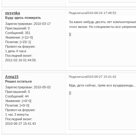
ovsynka
Поделиться
2010-06-24 17:48:52
Буду здесь помирать
За каких-нибудь десять лет компьютерные
Зарегистрирован
: 2010-03-17
этого жизни. Но специалисты все уверенн
Приглашений:
0
Сообщений:
351
0
Уважение:
[+11/-0]
Позитив:
[+15/-1]
Провел на форуме:
1 день 4 часа
Последний визит:
2012-02-16 01:44:55
Anna15
Поделиться
2010-06-27 15:41:42
Решил остаться
Мда, дети сейчас, прям все вундеркинды...
Зарегистрирован
: 2010-05-02
Приглашений:
0
0
Сообщений:
44
Уважение:
[+0/-0]
Позитив:
[+0/-0]
Провел на форуме:
1 час 3 минуты
Последний визит:
2010-06-27 15:41:43