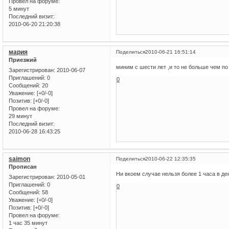
Провел на форуме:
5 минут
Последний визит:
2010-06-20 21:20:38
мария
Поделиться
2010-06-21 16:51:14
Приезжий
миним с шести лет ,и то не больше чем по
Зарегистрирован
: 2010-06-07
Приглашений:
0
0
Сообщений:
20
Уважение:
[+0/-0]
Позитив:
[+0/-0]
Провел на форуме:
29 минут
Последний визит:
2010-06-28 16:43:25
saimon
Поделиться
2010-06-22 12:35:35
Прописан
Ни вкоем случае нельзя более 1 часа в де
Зарегистрирован
: 2010-05-01
Приглашений:
0
0
Сообщений:
58
Уважение:
[+0/-0]
Позитив:
[+0/-0]
Провел на форуме:
1 час 35 минут