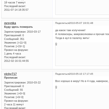
18 часов 7 минут
Последний визит:
2011-07-14 18:35:57
ovsynka
Поделиться
2010-05-07 19:01:48
Буду здесь помирать
да какое там излучение!
Зарегистрирован
: 2010-03-17
А телевизоры, микроволновки и прочая те
Приглашений:
0
Тогда в аул в палатку жить!
Сообщений:
351
Уважение:
[+11/-0]
0
Позитив:
[+15/-1]
Провел на форуме:
1 день 4 часа
Последний визит:
2012-02-16 01:44:55
vicky717
Поделиться
2010-05-10 17:17:45
Прописан
Все хорошо в меру! Но в 4 года, наверное,
Зарегистрирован
: 2010-03-22
Приглашений:
0
0
Сообщений:
55
Уважение:
[+0/-0]
Позитив:
[+0/-0]
Провел на форуме:
2 часа 11 минут
Последний визит: