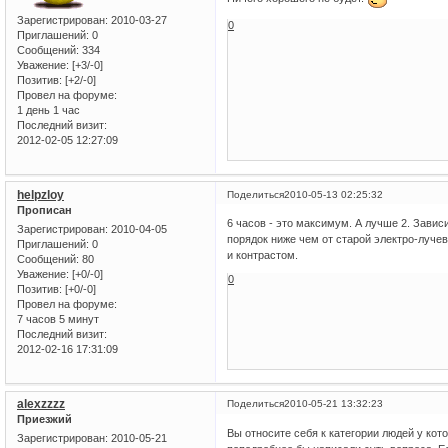
Зарегистрирован
: 2010-03-27
0
Приглашений:
0
Сообщений:
334
Уважение:
[+3/-0]
Позитив:
[+2/-0]
Провел на форуме:
1 день 1 час
Последний визит:
2012-02-05 12:27:09
helpzloy
Поделиться
2010-05-13 02:25:32
Прописан
6 часов - это максимум. А лучше 2. Завис
Зарегистрирован
: 2010-04-05
порядок ниже чем от старой электро-лучев
Приглашений:
0
и контрастом.
Сообщений:
80
Уважение:
[+0/-0]
0
Позитив:
[+0/-0]
Провел на форуме:
7 часов 5 минут
Последний визит:
2012-02-16 17:31:09
alexzzzz
Поделиться
2010-05-21 13:32:23
Приезжий
Вы относите себя к категории людей у кот
Зарегистрирован
: 2010-05-21