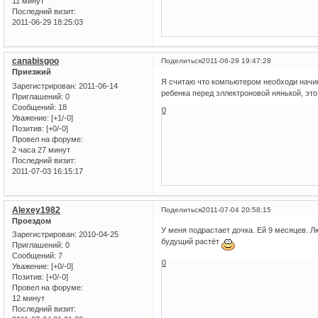
11 минут
Последний визит:
2011-06-29 18:25:03
canabisgoo
Поделиться
2011-06-29 19:47:28
Приезжий
Я считаю что компьютером необходи начинат
Зарегистрирован
: 2011-06-14
ребенка перед эллектроновой нянькой, это
Приглашений:
0
Сообщений:
18
0
Уважение:
[+1/-0]
Позитив:
[+0/-0]
Провел на форуме:
2 часа 27 минут
Последний визит:
2011-07-03 16:15:17
Alexey1982
Поделиться
2011-07-04 20:58:15
Проездом
У меня подрастает дочка. Ей 9 месяцев. 
Зарегистрирован
: 2010-04-25
будущий растёт
Приглашений:
0
Сообщений:
7
0
Уважение:
[+0/-0]
Позитив:
[+0/-0]
Провел на форуме:
12 минут
Последний визит: