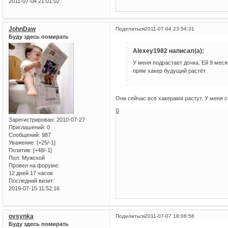
2011-07-04 21:01:02
JohnDaw
Поделиться
2011-07-04 23:54:31
Буду здесь помирать
Alexey1982 написал(а):
У меня подрастает дочка. Ей 9 мес
прям хакер будущий растёт
Они сейчас все хакерами растут. У меня с
0
Зарегистрирован
: 2010-07-27
Приглашений:
0
Сообщений:
987
Уважение:
[+25/-1]
Позитив:
[+48/-1]
Пол:
Мужской
Провел на форуме:
12 дней 17 часов
Последний визит:
2019-07-15 11:52:16
ovsynka
Поделиться
2011-07-07 18:06:56
Буду здесь помирать