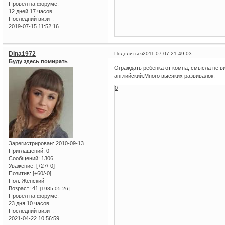
Провел на форуме:
12 дней 17 часов
Последний визит:
2019-07-15 11:52:16
Dina1972
Поделиться
2011-07-07 21:49:03
Буду здесь помирать
Ограждать ребенка от компа, смысла не ви
английский.Много высяких развивалок.
0
Зарегистрирован
: 2010-09-13
Приглашений:
0
Сообщений:
1306
Уважение:
[+27/-0]
Позитив:
[+60/-0]
Пол:
Женский
Возраст:
41
[1985-05-26]
Провел на форуме:
23 дня 10 часов
Последний визит:
2021-04-22 10:56:59