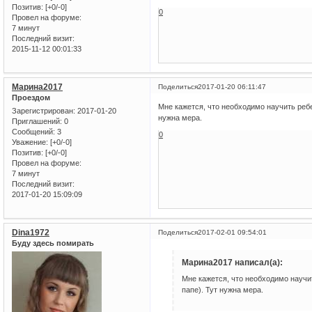
Позитив:
[+0/-0]
0
Провел на форуме:
7 минут
Последний визит:
2015-11-12 00:01:33
Марина2017
Поделиться
2017-01-20 06:11:47
Проездом
Мне кажется, что необходимо научить ребе
Зарегистрирован
: 2017-01-20
нужна мера.
Приглашений:
0
Сообщений:
3
0
Уважение:
[+0/-0]
Позитив:
[+0/-0]
Провел на форуме:
7 минут
Последний визит:
2017-01-20 15:09:09
Dina1972
Поделиться
2017-02-01 09:54:01
Буду здесь помирать
Марина2017 написал(а):
Мне кажется, что необходимо научи
папе). Тут нужна мера.