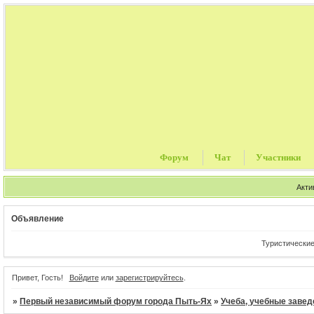
Форум
Чат
Участники
Акти
Объявление
Туристические путевки, ц
Привет, Гость!
Войдите
или
зарегистрируйтесь
.
»
Первый независимый форум города Пыть-Ях
»
Учеба, учебные завед