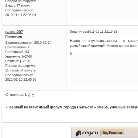
Провел на форуме:
2 часа 47 минут
Последний визит:
2010-11-01 22:05:04
patriot007
Поделиться
2011-01-11 22:19:13
Прописан
Народ, а что тут фантазировать то - так
Зарегистрирован
: 2010-12-14
самый яркий пример!!! Многие до сих пор
Приглашений:
0
Сообщений:
93
0
Уважение:
[+2/-0]
Позитив:
[+2/-0]
Провел на форуме:
11 часов 54 минуты
Последний визит:
2012-01-10 22:40:56
Страница:
1
2
»
»
Первый независимый форум города Пыть-Ях
»
Учеба, учебные завед