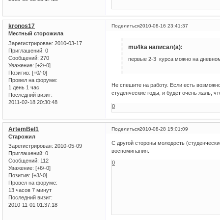
kronos17
Поделиться
2010-08-16 23:41:37
Местный сторожила
Зарегистрирован
: 2010-03-17
mu4ka написал(а):
Приглашений:
0
Сообщений:
270
первые 2-3 курса можно на дневном
Уважение:
[+2/-0]
Позитив:
[+0/-0]
Провел на форуме:
Не спешите на работу. Если есть возможно
1 день 1 час
студенческие годы, и будет очень жаль, ч
Последний визит:
2011-02-18 20:30:48
0
ArtemBel1
Поделиться
2010-08-28 15:01:09
Старожил
С другой стороны молодость (студенческие
Зарегистрирован
: 2010-05-09
воспоминания.
Приглашений:
0
Сообщений:
112
0
Уважение:
[+6/-0]
Позитив:
[+3/-0]
Провел на форуме:
13 часов 7 минут
Последний визит:
2010-11-01 01:37:18