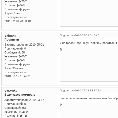
Уважение:
[+2/-0]
Позитив:
[+0/-0]
Провел на форуме:
1 день 1 час
Последний визит:
2011-02-18 20:30:48
saimon
Поделиться
2010-07-02 01:08:01
Прописан
и не говори -лучше учится чем работать. Н
Зарегистрирован
: 2010-05-01
Приглашений:
0
0
Сообщений:
58
Уважение:
[+0/-0]
Позитив:
[+0/-0]
Провел на форуме:
1 час 35 минут
Последний визит:
2010-07-12 15:47:11
ovsynka
Поделиться
2010-07-03 15:17:13
Буду здесь помирать
Квалифициованным специалистом без обра
Зарегистрирован
: 2010-03-17
Приглашений:
0
0
Сообщений:
351
Уважение:
[+11/-0]
Позитив:
[+15/-1]