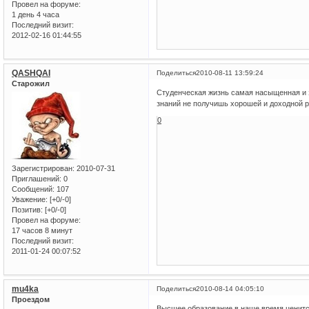
Провел на форуме:
1 день 4 часа
Последний визит:
2012-02-16 01:44:55
QASHQAI
Поделиться
2010-08-11 13:59:24
Старожил
Студенческая жизнь самая насыщенная и з
знаний не получишь хорошей и доходной р
0
Зарегистрирован
: 2010-07-31
Приглашений:
0
Сообщений:
107
Уважение:
[+0/-0]
Позитив:
[+0/-0]
Провел на форуме:
17 часов 8 минут
Последний визит:
2011-01-24 00:07:52
mu4ka
Поделиться
2010-08-14 04:05:10
Проездом
Высшее образование в наше время ценится