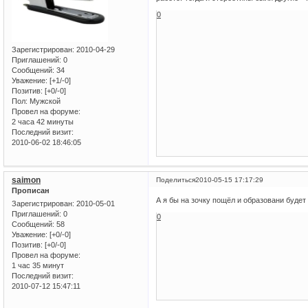
0
Зарегистрирован
: 2010-04-29
Приглашений:
0
Сообщений:
34
Уважение:
[+1/-0]
Позитив:
[+0/-0]
Пол:
Мужской
Провел на форуме:
2 часа 42 минуты
Последний визит:
2010-06-02 18:46:05
saimon
Поделиться
2010-05-15 17:17:29
Прописан
А я бы на зочку пощёл и образовани будет 
Зарегистрирован
: 2010-05-01
Приглашений:
0
0
Сообщений:
58
Уважение:
[+0/-0]
Позитив:
[+0/-0]
Провел на форуме:
1 час 35 минут
Последний визит:
2010-07-12 15:47:11