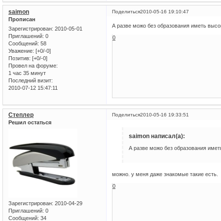
saimon
Поделиться
2010-05-16 19:10:47
Прописан
А разве можо без образования иметь выс
Зарегистрирован
: 2010-05-01
Приглашений:
0
0
Сообщений:
58
Уважение:
[+0/-0]
Позитив:
[+0/-0]
Провел на форуме:
1 час 35 минут
Последний визит:
2010-07-12 15:47:11
Степлер
Поделиться
2010-05-16 19:33:51
Решил остаться
saimon написал(а):
А разве можо без образования име
можно. у меня даже знакомые такие есть.
0
Зарегистрирован
: 2010-04-29
Приглашений:
0
Сообщений:
34