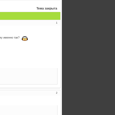
Тема закрыта
1
ему именно так?
2