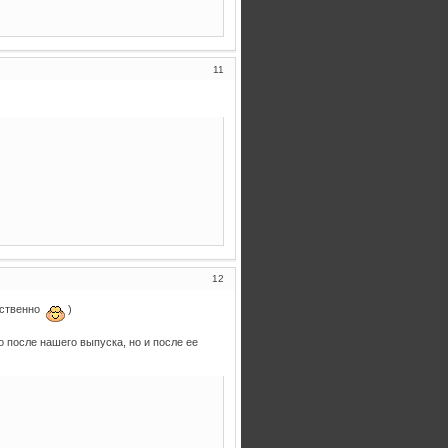
11
12
ественно
)
ко после нашего выпуска, но и после ее