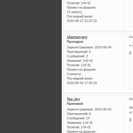
Позитив:
[+0/-0]
Провел на форуме:
21 минуту
Последний визит:
2010-05-27 22:37:22
shaman-pro
По
Проездом
У 
Зарегистрирован
: 2010-05-04
Приглашений:
0
0
Сообщений:
2
Уважение:
[+0/-0]
Позитив:
[+0/-0]
Провел на форуме:
3 минуты
Последний визит:
2010-05-04 17:26:19
Tee-Jey
По
Приезжий
Ке
Зарегистрирован
: 2010-05-03
от
Приглашений:
0
Сообщений:
14
0
Уважение:
[+0/-0]
Позитив:
[+0/-0]
Провел на форуме: