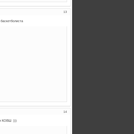
13
 баскетболиста
14
я КОВШ )))