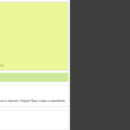
ти
х сборов! Ваш отдых и авиабилеты в одном клике от Вас!