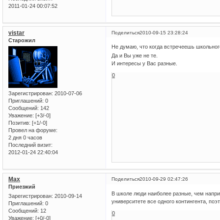
2011-01-24 00:07:52
vistar
Поделиться
2010-09-15 23:28:24
Старожил
Не думаю, что когда встречеешь школьного
Да и Вы уже не те.
И интересы у Вас разные.
0
Зарегистрирован
: 2010-07-06
Приглашений:
0
Сообщений:
142
Уважение:
[+3/-0]
Позитив:
[+1/-0]
Провел на форуме:
2 дня 0 часов
Последний визит:
2012-01-24 22:40:04
Max
Поделиться
2010-09-29 02:47:26
Приезжий
В школе люди наиболее разные, чем напри
Зарегистрирован
: 2010-09-14
университете все одного контингента, по
Приглашений:
0
Сообщений:
12
0
Уважение:
[+0/-0]