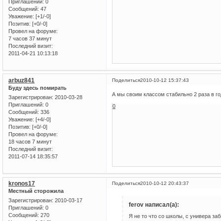
Приглашений:
0
Сообщений:
47
Уважение:
[+1/-0]
Позитив:
[+0/-0]
Провел на форуме:
7 часов 37 минут
Последний визит:
2011-04-21 10:13:18
arbuz841
Поделиться
2010-10-12 15:37:43
Буду здесь помирать
А мы своим классом стабильно 2 раза в го
Зарегистрирован
: 2010-03-28
Приглашений:
0
0
Сообщений:
336
Уважение:
[+4/-0]
Позитив:
[+0/-0]
Провел на форуме:
18 часов 7 минут
Последний визит:
2011-07-14 18:35:57
kronos17
Поделиться
2010-10-12 20:43:37
Местный сторожила
Зарегистрирован
: 2010-03-17
ferov написал(а):
Приглашений:
0
Сообщений:
270
Я не то что со школы, с универа з