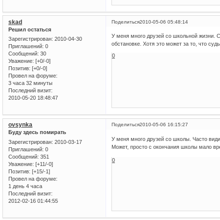
skad
Поделиться
2010-05-06 05:48:14
Решил остаться
У меня много друзей со школьной жизни. 
Зарегистрирован
: 2010-04-30
обстановке. Хотя это может за то, что судь
Приглашений:
0
Сообщений:
30
0
Уважение:
[+0/-0]
Позитив:
[+0/-0]
Провел на форуме:
3 часа 32 минуты
Последний визит:
2010-05-20 18:48:47
ovsynka
Поделиться
2010-05-06 16:15:27
Буду здесь помирать
У меня много друзей со школы. Часто вид
Зарегистрирован
: 2010-03-17
Может, просто с окончания школы мало в
Приглашений:
0
Сообщений:
351
0
Уважение:
[+11/-0]
Позитив:
[+15/-1]
Провел на форуме:
1 день 4 часа
Последний визит:
2012-02-16 01:44:55