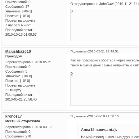
Приглашений:
0
Отредактировано JohnDaw (2010-11-21 14:
Сообщений:
37
Уважение:
[+0/-1]
0
Позитив:
[+0/-0]
Провел на форуме:
7 часов 9 минут
Последний визит:
2010-10-13 01:09:57
Malushka2010
Поделиться
2010-05-21 23:48:51
Проездом
Как же прекрасно собраться через несколь
Зарегистрирован
: 2010-05-21
такой момент даже самые неприятные сит
Приглашений:
0
Сообщений:
5
0
Уважение:
[+0/-0]
Позитив:
[+0/-0]
Провел на форуме:
21 минуту
Последний визит:
2010-05-21 23:56:40
kronos17
Поделиться
2010-06-18 21:58:15
Местный сторожила
Зарегистрирован
: 2010-03-17
Anna15 написал(а):
Приглашений:
0
Сообщений:
270
На мой взгляд, школьные друзья ос