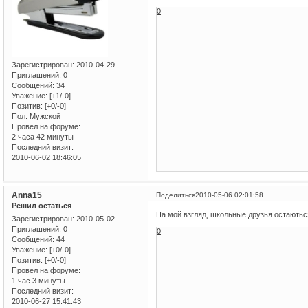
0
Зарегистрирован
: 2010-04-29
Приглашений:
0
Сообщений:
34
Уважение:
[+1/-0]
Позитив:
[+0/-0]
Пол:
Мужской
Провел на форуме:
2 часа 42 минуты
Последний визит:
2010-06-02 18:46:05
Anna15
Поделиться
2010-05-06 02:01:58
Решил остаться
На мой взгляд, школьные друзья остаютьс
Зарегистрирован
: 2010-05-02
Приглашений:
0
0
Сообщений:
44
Уважение:
[+0/-0]
Позитив:
[+0/-0]
Провел на форуме:
1 час 3 минуты
Последний визит:
2010-06-27 15:41:43