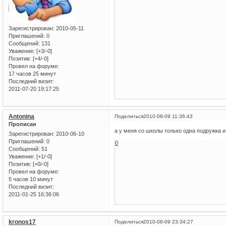
Зарегистрирован
: 2010-05-11
Приглашений:
0
Сообщений:
131
Уважение:
[+3/-0]
Позитив:
[+4/-0]
Провел на форуме:
17 часов 25 минут
Последний визит:
2011-07-20 19:17:25
Antonina
Поделиться
2010-08-09 11:36:43
Прописан
а у меня со школы только одна подружка и
Зарегистрирован
: 2010-06-10
Приглашений:
0
0
Сообщений:
51
Уважение:
[+1/-0]
Позитив:
[+0/-0]
Провел на форуме:
5 часов 10 минут
Последний визит:
2011-01-25 16:36:06
kronos17
Поделиться
2010-08-09 23:34:27