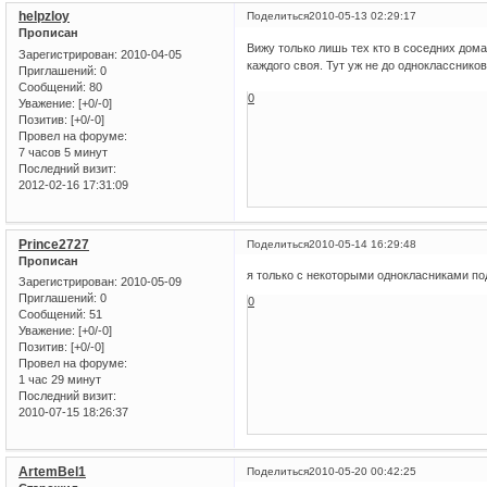
helpzloy
Поделиться
2010-05-13 02:29:17
Прописан
Вижу только лишь тех кто в соседних дома
Зарегистрирован
: 2010-04-05
каждого своя. Тут уж не до одноклассников
Приглашений:
0
Сообщений:
80
0
Уважение:
[+0/-0]
Позитив:
[+0/-0]
Провел на форуме:
7 часов 5 минут
Последний визит:
2012-02-16 17:31:09
Prince2727
Поделиться
2010-05-14 16:29:48
Прописан
я только с некоторыми однокласниками по
Зарегистрирован
: 2010-05-09
Приглашений:
0
0
Сообщений:
51
Уважение:
[+0/-0]
Позитив:
[+0/-0]
Провел на форуме:
1 час 29 минут
Последний визит:
2010-07-15 18:26:37
ArtemBel1
Поделиться
2010-05-20 00:42:25