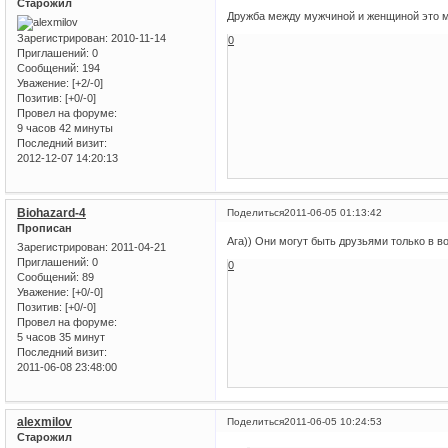
Старожил
Дружба между мужчиной и женщиной это 
Зарегистрирован
: 2010-11-14
0
Приглашений:
0
Сообщений:
194
Уважение:
[+2/-0]
Позитив:
[+0/-0]
Провел на форуме:
9 часов 42 минуты
Последний визит:
2012-12-07 14:20:13
Biohazard-4
Поделиться
2011-06-05 01:13:42
Прописан
Ага)) Они могут быть друзьями только в во
Зарегистрирован
: 2011-04-21
Приглашений:
0
0
Сообщений:
89
Уважение:
[+0/-0]
Позитив:
[+0/-0]
Провел на форуме:
5 часов 35 минут
Последний визит:
2011-06-08 23:48:00
alexmilov
Поделиться
2011-06-05 10:24:53
Старожил