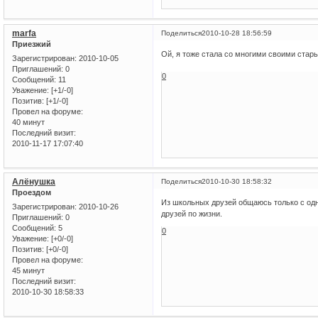
marfa
Поделиться
2010-10-28 18:56:59
Приезжий
Ой, я тоже стала со многими своими ста
Зарегистрирован
: 2010-10-05
Приглашений:
0
0
Сообщений:
11
Уважение:
[+1/-0]
Позитив:
[+1/-0]
Провел на форуме:
40 минут
Последний визит:
2010-11-17 17:07:40
Алёнушка
Поделиться
2010-10-30 18:58:32
Проездом
Из школьных друзей общаюсь только с од
Зарегистрирован
: 2010-10-26
друзей по жизни.
Приглашений:
0
Сообщений:
5
0
Уважение:
[+0/-0]
Позитив:
[+0/-0]
Провел на форуме:
45 минут
Последний визит:
2010-10-30 18:58:33