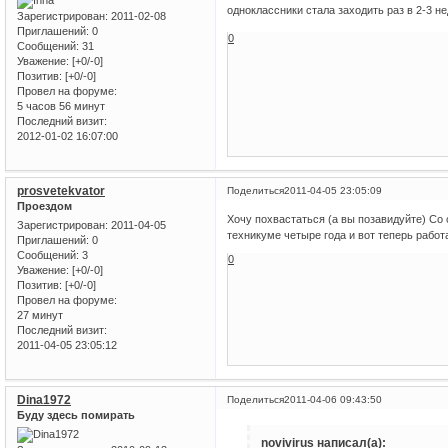
одноклассники стала заходить раз в 2-3 н
Зарегистрирован
: 2011-02-08
Приглашений:
0
0
Сообщений:
31
Уважение:
[+0/-0]
Позитив:
[+0/-0]
Провел на форуме:
5 часов 56 минут
Последний визит:
2012-01-02 16:07:00
prosvetekvator
Поделиться
2011-04-05 23:05:09
Проездом
Хочу похвастаться (а вы позавидуйте) Со
Зарегистрирован
: 2011-04-05
техникуме четыре года и вот теперь работа
Приглашений:
0
Сообщений:
3
0
Уважение:
[+0/-0]
Позитив:
[+0/-0]
Провел на форуме:
27 минут
Последний визит:
2011-04-05 23:05:12
Dina1972
Поделиться
2011-04-06 09:43:50
Буду здесь помирать
novivirus написал(а):