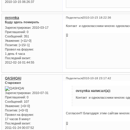
2010-10-15 06:26:37
ovsynka
Поделиться
2010-10-15 18:22:36
Буду здесь помирать
Контакт и одноклассники многих одноклас
Зарегистрирован
: 2010-03-17
Приглашений:
0
0
Сообщений:
351
Уважение:
[+11/-0]
Позитив:
[+15/-1]
Провел на форуме:
1 день 4 часа
Последний визит:
2012-02-16 01:44:55
QASHQAI
Поделиться
2010-10-18 23:17:42
Старожил
ovsynka написал(а):
Зарегистрирован
: 2010-07-31
Приглашений:
0
Контакт и одноклассники многих од
Сообщений:
107
Уважение:
[+0/-0]
Позитив:
[+0/-0]
Согласен!!! Благодаря этим сайтам многи
Провел на форуме:
17 часов 8 минут
0
Последний визит:
2011-01-24 00:07:52