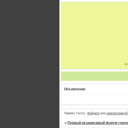
Ф
Объявление
Привет, Гость!
Войдите
или
зарегистрируй
»
Первый независимый форум город