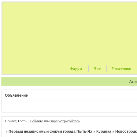
Форум
Чат
Участники
Акти
Объявление
Привет, Гость!
Войдите
или
зарегистрируйтесь
.
»
Первый независимый форум города Пыть-Ях
»
Курилка
»
Новостройк