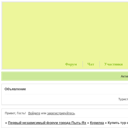
Форум
Чат
Участники
Акти
Объявление
Туристиче
Привет, Гость!
Войдите
или
зарегистрируйтесь
.
»
Первый независимый форум города Пыть-Ях
»
Курилка
»
Купить тур 