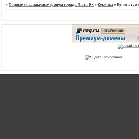
»
Первый независимый форум города Пыть-Ях
»
Курилка
»
Купить тур 
1