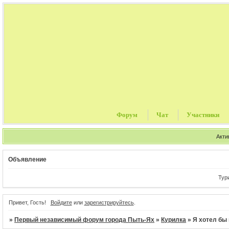
Форум
Чат
Участники
Акти
Объявление
Турист
Привет, Гость!
Войдите
или
зарегистрируйтесь
.
»
Первый независимый форум города Пыть-Ях
»
Курилка
»
Я хотел бы