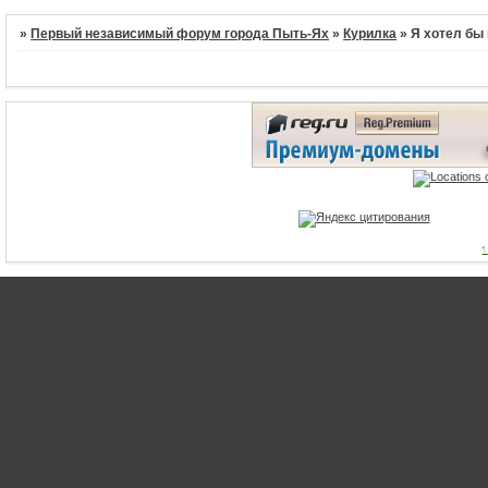
»
Первый независимый форум города Пыть-Ях
»
Курилка
»
Я хотел бы
1