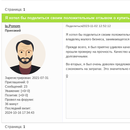
Страница:
1
Я хотел бы поделиться своим положительным отзывом о купить
Ia.Ponom
Поделиться
2023-11-02 12:52:12
Приезжий
Я хотел бы поделиться своим положитель
владелец малого бизнеса, занимающегося 
Прежде всего, я был приятно удивлен кач
прошли проверку на прочность. Качество 
долговечными.
Во-вторых, я был очень доволен предложе
сэкономить на затратах. Это значительно
0
Зарегистрирован
: 2021-07-31
Приглашений:
0
Сообщений:
23
Уважение:
[+0/-0]
Позитив:
[+0/-0]
Провел на форуме:
36 минут
Последний визит:
2024-10-16 17:34:43
Страница:
1