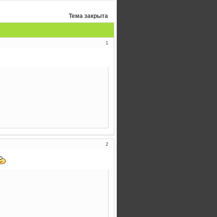
Тема закрыта
1
2