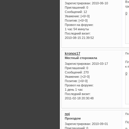
Вэ
Зарегистрирован
: 2010-06-10
гр
Приглашений:
0
Сообщений:
12
0
Уважение:
[+0/-0]
Позитив:
[+0/-0]
Провел на форуме:
1 час 54 минуты
Последний визит:
2010-08-15 21:39:52
kronos17
По
Местный сторожила
Пл
Зарегистрирован
: 2010-03-17
к 
Приглашений:
0
Сообщений:
270
0
Уважение:
[+2/-0]
Позитив:
[+0/-0]
Провел на форуме:
1 день 1 час
Последний визит:
2011-02-18 20:30:48
noj
По
Проездом
По
Зарегистрирован
: 2010-09-01
Приглашений:
0