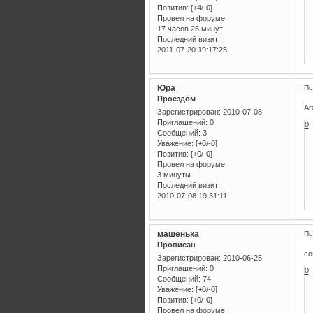
Позитив:
[+4/-0]
Провел на форуме:
17 часов 25 минут
Последний визит:
2011-07-20 19:17:25
Юра
По
Проездом
Аг
Зарегистрирован
: 2010-07-08
Приглашений:
0
0
Сообщений:
3
Уважение:
[+0/-0]
Позитив:
[+0/-0]
Провел на форуме:
3 минуты
Последний визит:
2010-07-08 19:31:11
машенька
По
Прописан
со
Зарегистрирован
: 2010-06-25
Приглашений:
0
0
Сообщений:
74
Уважение:
[+0/-0]
Позитив:
[+0/-0]
Провел на форуме: