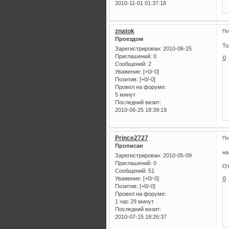
2010-11-01 01:37:18
znatok
По
Проездом
То
Зарегистрирован
: 2010-06-25
Приглашений:
0
0
Сообщений:
2
Уважение:
[+0/-0]
Позитив:
[+0/-0]
Провел на форуме:
5 минут
Последний визит:
2010-06-25 18:39:19
Prince2727
По
Прописан
на
Зарегистрирован
: 2010-05-09
Приглашений:
0
От
Сообщений:
51
Уважение:
[+0/-0]
0
Позитив:
[+0/-0]
Провел на форуме:
1 час 29 минут
Последний визит:
2010-07-15 18:26:37