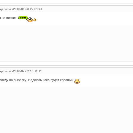
делиться
2010-06-28 22:01:41
 на пикник
делиться
2010-07-02 16:11:11
поеду на рыбалку! Надеюсь клев будет хороший