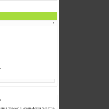
1
.
6
ейтинг форумов
|
Создать форум бесплатно