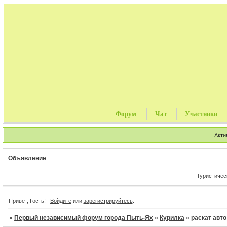
Форум
Чат
Участники
Акти
Объявление
Туристические
Привет, Гость!
Войдите
или
зарегистрируйтесь
.
»
Первый независимый форум города Пыть-Ях
»
Курилка
»
раскат авто