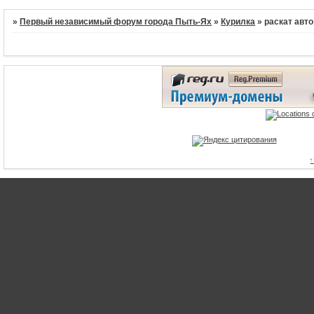
»
Первый независимый форум города Пыть-Ях
»
Курилка
»
раскат авто
1