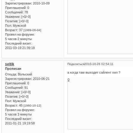
Зарегистрирован
: 2010-10-09
Приглашений:
0
Сообщений:
78
Уважение:
[+0/-0]
Позитив:
[+0/-0]
Пол:
Мужской
Возраст:
37
[1989-06-04]
Провел на форуме:
5 часов 2 минуты
Последний визит:
2011-03-19 21:39:18
seltik
Поделиться
2010-10-26 02:54:11
Прописан
а когда там выходит сайлент хил ?
Откуда:
Вольский
Зарегистрирован
: 2010-06-21
0
Приглашений:
0
Сообщений:
91
Уважение:
[+0/-0]
Позитив:
[+0/-0]
Пол:
Мужской
Возраст:
45
[1980-10-12]
Провел на форуме:
5 часов 3 минуты
Последний визит:
2011-01-21 19:19:58