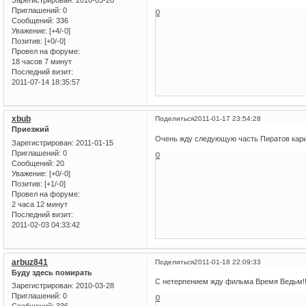
Приглашений:
0
0
Сообщений:
336
Уважение:
[+4/-0]
Позитив:
[+0/-0]
Провел на форуме:
18 часов 7 минут
Последний визит:
2011-07-14 18:35:57
xbub
Поделиться
2011-01-17 23:54:28
Приезжий
Очень жду следующую часть Пиратов кари
Зарегистрирован
: 2011-01-15
Приглашений:
0
0
Сообщений:
20
Уважение:
[+0/-0]
Позитив:
[+1/-0]
Провел на форуме:
2 часа 12 минут
Последний визит:
2011-02-03 04:33:42
arbuz841
Поделиться
2011-01-18 22:09:33
Буду здесь помирать
С нетерпением жду фильма Время Ведьм!
Зарегистрирован
: 2010-03-28
Приглашений:
0
0