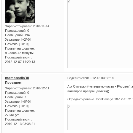
0
Зарегистрирован
: 2010-11-14
Приглашений:
0
Сообщений:
194
Уважение:
[+2/-0]
Позитив:
[+0/-0]
Провел на форуме:
9 часов 42 минуты
Последний визит:
2012-12-07 14:20:13
mamanadia30
Поделиться
2010-12-13 03:38:18
Проездом
А я Сумерки (четвертую часть - РАссвет) 
Зарегистрирован
: 2010-12-11
вампиров превращаются)))
Приглашений:
0
Сообщений:
7
Отредактировано JohnDaw (2010-12-13 21:
Уважение:
[+0/-0]
Позитив:
[+0/-0]
0
Провел на форуме:
27 минут
Последний визит:
2010-12-13 03:38:21