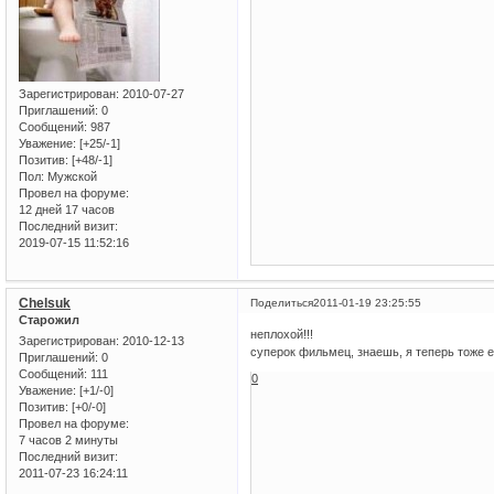
Зарегистрирован
: 2010-07-27
Приглашений:
0
Сообщений:
987
Уважение:
[+25/-1]
Позитив:
[+48/-1]
Пол:
Мужской
Провел на форуме:
12 дней 17 часов
Последний визит:
2019-07-15 11:52:16
Chelsuk
Поделиться
2011-01-19 23:25:55
Старожил
неплохой!!!
Зарегистрирован
: 2010-12-13
суперок фильмец, знаешь, я теперь тоже е
Приглашений:
0
Сообщений:
111
0
Уважение:
[+1/-0]
Позитив:
[+0/-0]
Провел на форуме:
7 часов 2 минуты
Последний визит:
2011-07-23 16:24:11