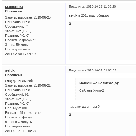
машенька
Поделиться
2010-10-27 11:02:20
Прописан
seltik
в 2011 году обещают
Зарегистрирован
: 2010-06-25
Приглашений:
0
0
Сообщений:
74
Уважение:
[+0/-0]
Позитив:
[+0/-0]
Провел на форуме:
3 часа 59 минут
Последний визит:
2011-02-08 17:04:49
seltik
Поделиться
2010-10-31 01:07:32
Прописан
Откуда:
Вольский
машенька написал(а):
Зарегистрирован
: 2010-06-21
Приглашений:
0
Сайлент Хилл-2
Сообщений:
91
Уважение:
[+0/-0]
Позитив:
[+0/-0]
так а когда он там ?
Пол:
Мужской
Возраст:
45
[1980-10-12]
0
Провел на форуме:
5 часов 3 минуты
Последний визит:
2011-01-21 19:19:58