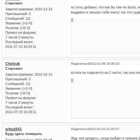
Старожил
ну хочу добавит, что как бы там не было,
Зарегистрирован
: 2010-12-13
выдржал и заказал себе книгу! так что суд
Приглашений:
0
Сообщений:
111
0
Уважение:
[+1/-0]
Позитив:
[+0/-0]
Провел на форуме:
7 часов 2 минуты
Последний визит:
2011-07-23 16:24:11
Chelsuk
Поделиться
2011-01-08 18:36:22
Старожил
кстати он поделится на 2 части, так она о
Зарегистрирован
: 2010-12-13
Приглашений:
0
0
Сообщений:
111
Уважение:
[+1/-0]
Позитив:
[+0/-0]
Провел на форуме:
7 часов 2 минуты
Последний визит:
2011-07-23 16:24:11
arbuz841
Поделиться
2011-01-10 22:25:27
Буду здесь помирать
Жду нее дождусь, когда выйдет в прокате
Зарегистрирован
: 2010-03-28