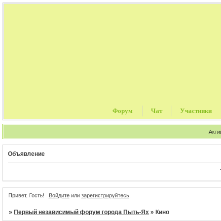
Форум
Чат
Участники
Акти
Объявление
Тури
Привет, Гость!
Войдите
или
зарегистрируйтесь
.
»
Первый независимый форум города Пыть-Ях
»
Кино