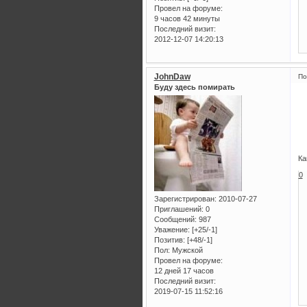
Провел на форуме:
9 часов 42 минуты
Последний визит:
2012-12-07 14:20:13
JohnDaw
По
Буду здесь помирать
Ка
0
Зарегистрирован
: 2010-07-27
Приглашений:
0
Сообщений:
987
Уважение:
[+25/-1]
Позитив:
[+48/-1]
Пол:
Мужской
Провел на форуме:
12 дней 17 часов
Последний визит:
2019-07-15 11:52:16