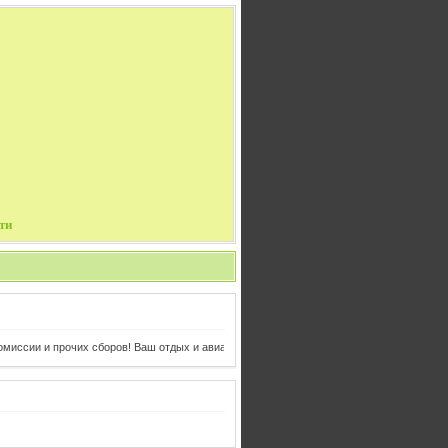
ти
рочих сборов! Ваш отдых и авиабилеты в одном клике от Вас!