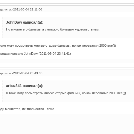
делиться
2011-06-04 21:11:00
JohnDaw написал(а):
Но многие его фильмы я смотрю с большим удовольствием.
тоже могу посмотреть многие старые фильмы, но как перевалил 2000 все(((
редактировано JohnDaw (2011-06-04 23:41:41)
делиться
2011-06-04 23:43:38
arbuz841 написал(а):
я тоже могу посмотреть многие старые фильмы, но как перевалил 2000 все(((
ди меняются, их творчество - тоже.