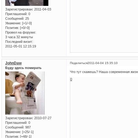
Зарегистрирован
: 2011-04-03
Приглашений:
0
Сообщений:
25
Уважение:
[+1/-0]
Позитив:
[+0/-0]
Провел на форуме:
3 часа 32 минуты
Последний визит:
2011-05-01 12:15:19
JohnDaw
Поделиться
2011-04-04 15:35:10
Буду здесь помирать
Что тут скажешь? Наша современная жизнь
0
Зарегистрирован
: 2010-07-27
Приглашений:
0
Сообщений:
987
Уважение:
[+25/-1]
Позитив:
[+48/-1]