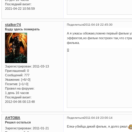
Последний визит:
2021-04-22 10:56:59
stalker74
Поделиться
2011-04-19 22:45:30
Буду здесь помирать
А я ужасы обожаю,помню первый фильм уж
эффектов,но фильм построен так,что стра
фильма.
0
Зарегистрирован
: 2011-03-13
Приглашений:
0
Сообщений:
777
Уважение:
[+6/-0]
Позитив:
[+1/-0]
Провел на форуме:
1 день 16 часов
Последний визит:
2012-04-06 00:13:48
AHTOIIIA
Поделиться
2011-04-19 23:00:14
Решил остаться
Елка-убийца дикий фильм, я долго ржал
Зарегистрирован
: 2011-01-21