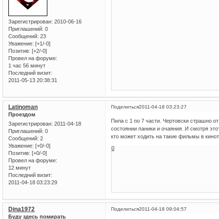
Зарегистрирован
: 2010-06-16
Приглашений:
0
Сообщений:
23
Уважение:
[+1/-0]
Позитив:
[+2/-0]
Провел на форуме:
1 час 56 минут
Последний визит:
2011-05-13 20:38:31
Latinoman
Поделиться
2011-04-18 03:23:27
Проездом
Пила с 1 по 7 части. Чертовски страшно о
Зарегистрирован
: 2011-04-18
состоянии паники и очаяния. И смотря это
Приглашений:
0
кто может ходить на такие фильмы в кинот
Сообщений:
2
Уважение:
[+0/-0]
0
Позитив:
[+0/-0]
Провел на форуме:
12 минут
Последний визит:
2011-04-18 03:23:29
Dina1972
Поделиться
2011-04-18 09:04:57
Буду здесь помирать