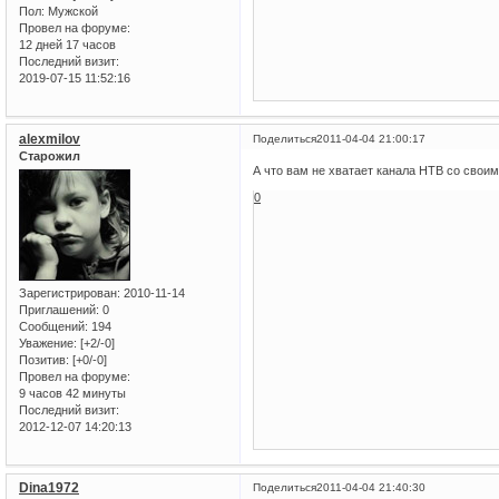
Пол:
Мужской
Провел на форуме:
12 дней 17 часов
Последний визит:
2019-07-15 11:52:16
alexmilov
Поделиться
2011-04-04 21:00:17
Старожил
А что вам не хватает канала НТВ со сво
0
Зарегистрирован
: 2010-11-14
Приглашений:
0
Сообщений:
194
Уважение:
[+2/-0]
Позитив:
[+0/-0]
Провел на форуме:
9 часов 42 минуты
Последний визит:
2012-12-07 14:20:13
Dina1972
Поделиться
2011-04-04 21:40:30