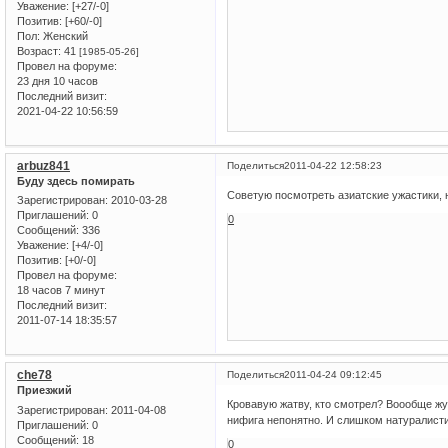
Уважение:
[+27/-0]
Позитив:
[+60/-0]
Пол:
Женский
Возраст:
41
[1985-05-26]
Провел на форуме:
23 дня 10 часов
Последний визит:
2021-04-22 10:56:59
arbuz841
Поделиться
2011-04-22 12:58:23
Буду здесь помирать
Советую посмотреть азиатские ужастики, 
Зарегистрирован
: 2010-03-28
Приглашений:
0
0
Сообщений:
336
Уважение:
[+4/-0]
Позитив:
[+0/-0]
Провел на форуме:
18 часов 7 минут
Последний визит:
2011-07-14 18:35:57
che78
Поделиться
2011-04-24 09:12:45
Приезжий
Кровавую жатву, кто смотрел? Воообще жу
Зарегистрирован
: 2011-04-08
нифига непонятно. И слишком натуралистич
Приглашений:
0
Сообщений:
18
0