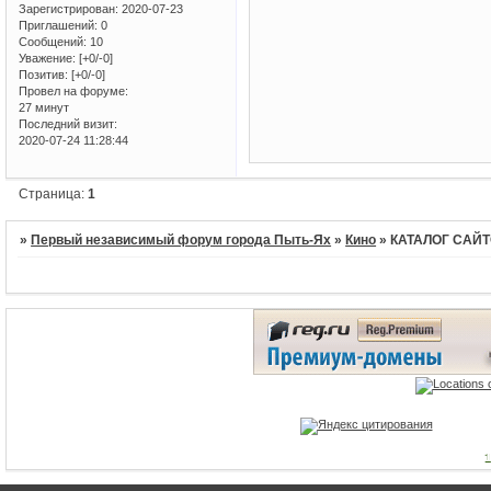
Зарегистрирован
: 2020-07-23
Приглашений:
0
Сообщений:
10
Уважение:
[+0/-0]
Позитив:
[+0/-0]
Провел на форуме:
27 минут
Последний визит:
2020-07-24 11:28:44
Страница:
1
»
Первый независимый форум города Пыть-Ях
»
Кино
»
КАТАЛОГ САЙТ
1