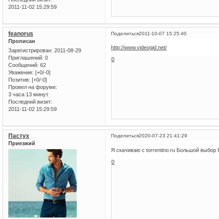
2011-11-02 15:29:59
feanorus
Поделиться
2011-10-07 15:25:40
Прописан
http://www.videogid.net/
Зарегистрирован
: 2011-08-29
Приглашений:
0
0
Сообщений:
62
Уважение:
[+0/-0]
Позитив:
[+0/-0]
Провел на форуме:
3 часа 13 минут
Последний визит:
2011-11-02 15:29:59
Пастух
Поделиться
2020-07-23 21:41:29
Приезжий
Я скачиваю c torrentino.ru Большой выбо
0