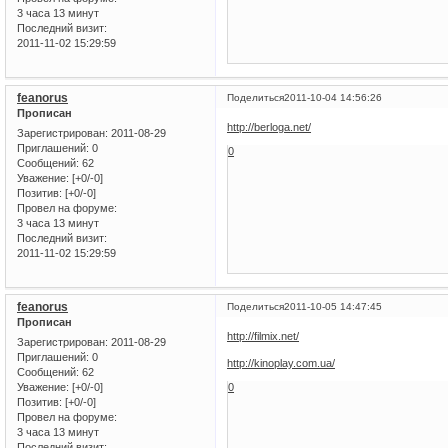
3 часа 13 минут
Последний визит:
2011-11-02 15:29:59
feanorus
Поделиться
2011-10-04 14:56:26
Прописан
http://berloga.net/
Зарегистрирован
: 2011-08-29
Приглашений:
0
0
Сообщений:
62
Уважение:
[+0/-0]
Позитив:
[+0/-0]
Провел на форуме:
3 часа 13 минут
Последний визит:
2011-11-02 15:29:59
feanorus
Поделиться
2011-10-05 14:47:45
Прописан
http://filmix.net/
Зарегистрирован
: 2011-08-29
Приглашений:
0
http://kinoplay.com.ua/
Сообщений:
62
Уважение:
[+0/-0]
0
Позитив:
[+0/-0]
Провел на форуме:
3 часа 13 минут
Последний визит: