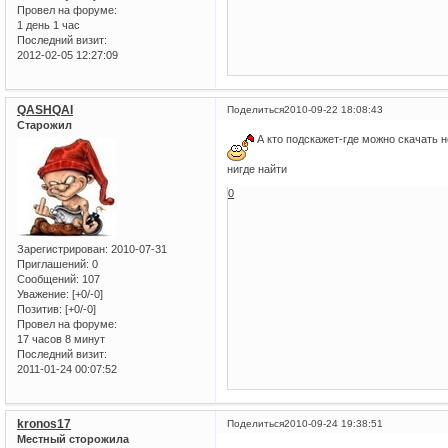
Провел на форуме:
1 день 1 час
Последний визит:
2012-02-05 12:27:09
QASHQAI
Поделиться
2010-09-22 18:08:43
Старожил
А кто подскажет-где можно скачать н
нигде найти
0
Зарегистрирован
: 2010-07-31
Приглашений:
0
Сообщений:
107
Уважение:
[+0/-0]
Позитив:
[+0/-0]
Провел на форуме:
17 часов 8 минут
Последний визит:
2011-01-24 00:07:52
kronos17
Поделиться
2010-09-24 19:38:51
Местный сторожила