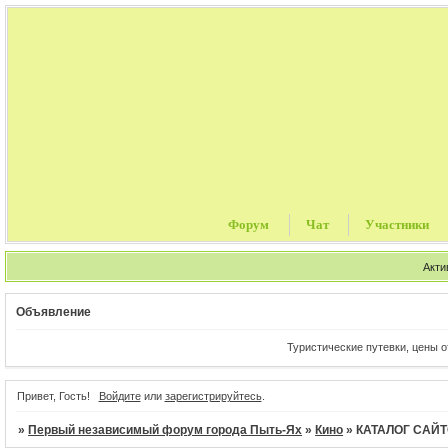
Форум
Чат
Участники
Акти
Объявление
Туристические путевки, цены от Тур операт
Привет, Гость!
Войдите
или
зарегистрируйтесь
.
»
Первый независимый форум города Пыть-Ях
»
Кино
»
КАТАЛОГ САЙТ