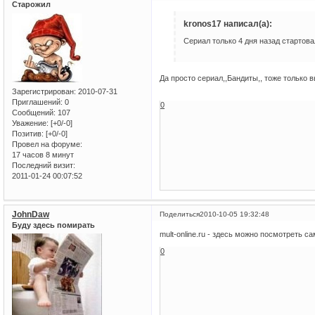
Старожил
kronos17 написал(а):
Сериал только 4 дня назад стартова
Да просто сериал,,Бандиты,, тоже только 
Зарегистрирован
: 2010-07-31
Приглашений:
0
0
Сообщений:
107
Уважение:
[+0/-0]
Позитив:
[+0/-0]
Провел на форуме:
17 часов 8 минут
Последний визит:
2011-01-24 00:07:52
JohnDaw
Поделиться
2010-10-05 19:32:48
Буду здесь помирать
mult-online.ru - здесь можно посмотреть
0