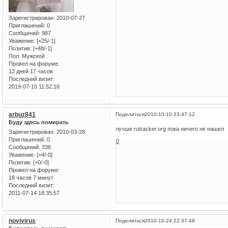
Зарегистрирован
: 2010-07-27
Приглашений:
0
Сообщений:
987
Уважение:
[+25/-1]
Позитив:
[+48/-1]
Пол:
Мужской
Провел на форуме:
12 дней 17 часов
Последний визит:
2019-07-15 11:52:16
arbuz841
Поделиться
2010-10-10 23:47:12
Буду здесь помирать
лучше rutracker.org пока ничего не нашел
Зарегистрирован
: 2010-03-28
Приглашений:
0
0
Сообщений:
336
Уважение:
[+4/-0]
Позитив:
[+0/-0]
Провел на форуме:
18 часов 7 минут
Последний визит:
2011-07-14 18:35:57
novivirus
Поделиться
2010-10-24 22:37:48