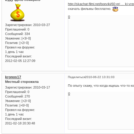
http://skachat-filmi.net/boeviki/60-pri … ki-vr
скачать фильмы бесплатно.
0
Зарегистрирован
: 2010-03-27
Приглашений:
0
Сообщений:
334
Уважение:
[+3/-0]
Позитив:
[+2/-0]
Провел на форуме:
1 день 1 час
Последний визит:
2012-02-05 12:27:09
kronos17
Поделиться
2010-06-22 13:31:03
Местный сторожила
По опыту скажу, что когда ищешь что-то ко
Зарегистрирован
: 2010-03-17
Приглашений:
0
0
Сообщений:
270
Уважение:
[+2/-0]
Позитив:
[+0/-0]
Провел на форуме:
1 день 1 час
Последний визит:
2011-02-18 20:30:48