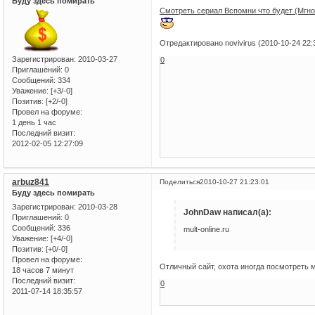
Буду здесь помирать
Смотреть сериал Вспомни что будет (Мгнов
Отредактировано novivirus (2010-10-24 22:
Зарегистрирован
: 2010-03-27
0
Приглашений:
0
Сообщений:
334
Уважение:
[+3/-0]
Позитив:
[+2/-0]
Провел на форуме:
1 день 1 час
Последний визит:
2012-02-05 12:27:09
arbuz841
Поделиться
2010-10-27 21:23:01
Буду здесь помирать
Зарегистрирован
: 2010-03-28
JohnDaw написал(а):
Приглашений:
0
Сообщений:
336
mult-online.ru
Уважение:
[+4/-0]
Позитив:
[+0/-0]
Провел на форуме:
Отличный сайт, охота иногда посмотреть му
18 часов 7 минут
Последний визит:
0
2011-07-14 18:35:57