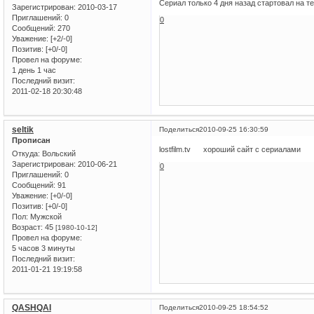
Сериал только 4 дня назад стартовал на т
Зарегистрирован
: 2010-03-17
Приглашений:
0
0
Сообщений:
270
Уважение:
[+2/-0]
Позитив:
[+0/-0]
Провел на форуме:
1 день 1 час
Последний визит:
2011-02-18 20:30:48
seltik
Поделиться
2010-09-25 16:30:59
Прописан
lostfilm.tv хороший сайт с сериалами
Откуда:
Вольский
Зарегистрирован
: 2010-06-21
0
Приглашений:
0
Сообщений:
91
Уважение:
[+0/-0]
Позитив:
[+0/-0]
Пол:
Мужской
Возраст:
45
[1980-10-12]
Провел на форуме:
5 часов 3 минуты
Последний визит:
2011-01-21 19:19:58
QASHQAI
Поделиться
2010-09-25 18:54:52