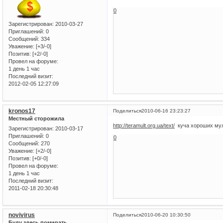
0
Зарегистрирован
: 2010-03-27
Приглашений:
0
Сообщений:
334
Уважение:
[+3/-0]
Позитив:
[+2/-0]
Провел на форуме:
1 день 1 час
Последний визит:
2012-02-05 12:27:09
kronos17
Поделиться
2010-06-16 23:23:27
Местный сторожила
http://teramult.org.ua/text/
куча хороших му
Зарегистрирован
: 2010-03-17
Приглашений:
0
0
Сообщений:
270
Уважение:
[+2/-0]
Позитив:
[+0/-0]
Провел на форуме:
1 день 1 час
Последний визит:
2011-02-18 20:30:48
novivirus
Поделиться
2010-06-20 10:30:50
Буду здесь помирать