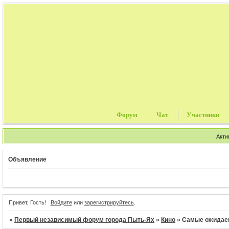
Форум
Чат
Участники
Акти
Объявление
Привет, Гость!
Войдите
или
зарегистрируйтесь
.
»
Первый независимый форум города Пыть-Ях
»
Кино
»
Самые ожида