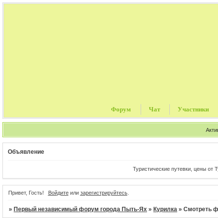
Форум
Чат
Участники
Акти
Объявление
Туристические путевки, цены от Тур
Привет, Гость!
Войдите
или
зарегистрируйтесь
.
»
Первый независимый форум города Пыть-Ях
»
Курилка
»
Смотреть ф