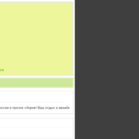
ти
ии и прочих сборов! Ваш отдых и авиабилеты в одном клике от Вас!