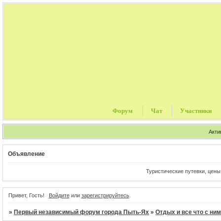
Форум
Чат
Участники
Акти
Объявление
Туристические путевки, цены от 
Привет, Гость!
Войдите
или
зарегистрируйтесь
.
»
Первый независимый форум города Пыть-Ях
»
Отдых и все что с ни