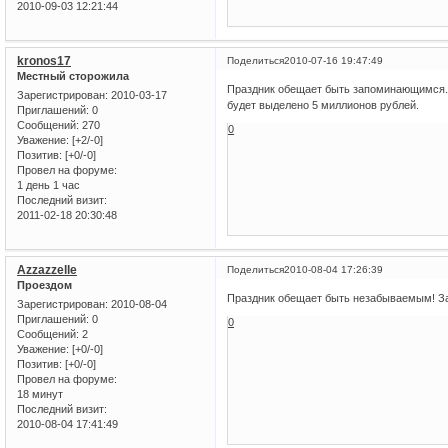
2010-09-03 12:21:44
kronos17
Поделиться
2010-07-16 19:47:49
Местный сторожила
Праздник обещает быть запоминающимся.Н
Зарегистрирован
: 2010-03-17
будет выделено 5 миллионов рублей.
Приглашений:
0
Сообщений:
270
0
Уважение:
[+2/-0]
Позитив:
[+0/-0]
Провел на форуме:
1 день 1 час
Последний визит:
2011-02-18 20:30:48
Azzazzelle
Поделиться
2010-08-04 17:26:39
Проездом
Праздник обещает быть незабываемым! Зао
Зарегистрирован
: 2010-08-04
Приглашений:
0
0
Сообщений:
2
Уважение:
[+0/-0]
Позитив:
[+0/-0]
Провел на форуме:
18 минут
Последний визит:
2010-08-04 17:41:49