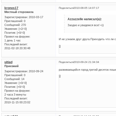
kronos17
Поделиться
2010-08-05 14:07:17
Местный сторожила
Зарегистрирован
: 2010-03-17
Azzazzelle написал(а):
Приглашений:
0
Сообщений:
270
Заодно и увидемся все! =))
Уважение:
[+2/-0]
Позитив:
[+0/-0]
Провел на форуме:
И не узнаем друг друга.Приходить что ли
1 день 1 час
Последний визит:
0
2011-02-18 20:30:48
uitiad
Поделиться
2010-09-24 21:34:34
Приезжий
развивающийся город,третий десяток поше
Зарегистрирован
: 2010-09-24
Приглашений:
0
0
Сообщений:
14
Уважение:
[+0/-0]
Позитив:
[+0/-0]
Провел на форуме:
2 часа 3 минуты
Последний визит:
2010-11-15 00:23:02