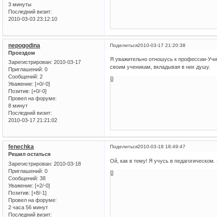
3 минуты
Последний визит:
2010-03-03 23:12:10
nepogodina
Поделиться
2010-03-17 21:20:38
Проездом
Я уважительно отношусь к профессии-Учите
Зарегистрирован
: 2010-03-17
своим ученикам, вкладывая в них душу.
Приглашений:
0
Сообщений:
2
0
Уважение:
[+0/-0]
Позитив:
[+0/-0]
Провел на форуме:
8 минут
Последний визит:
2010-03-17 21:21:02
fenechka
Поделиться
2010-03-18 18:49:47
Решил остаться
Ой, как в тему! Я учусь в педагогическом.
Зарегистрирован
: 2010-03-18
Приглашений:
0
0
Сообщений:
38
Уважение:
[+2/-0]
Позитив:
[+8/-1]
Провел на форуме:
2 часа 56 минут
Последний визит: