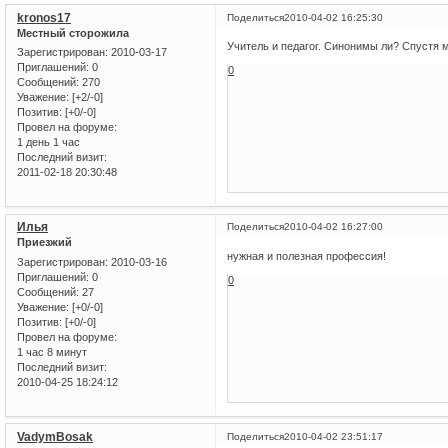
kronos17
Поделиться
2010-04-02 16:25:30
Местный сторожила
Учитель и педагог. Синонимы ли? Спустя 
Зарегистрирован
: 2010-03-17
Приглашений:
0
0
Сообщений:
270
Уважение:
[+2/-0]
Позитив:
[+0/-0]
Провел на форуме:
1 день 1 час
Последний визит:
2011-02-18 20:30:48
Илья
Поделиться
2010-04-02 16:27:00
Приезжий
нужная и полезная профессия!
Зарегистрирован
: 2010-03-16
Приглашений:
0
0
Сообщений:
27
Уважение:
[+0/-0]
Позитив:
[+0/-0]
Провел на форуме:
1 час 8 минут
Последний визит:
2010-04-25 18:24:12
VadymBosak
Поделиться
2010-04-02 23:51:17