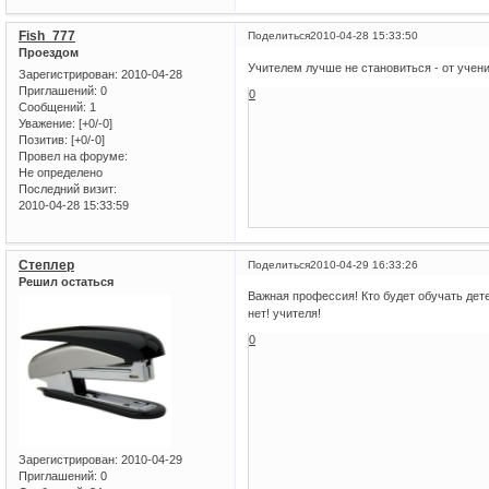
Fish_777
Поделиться
2010-04-28 15:33:50
Проездом
Учителем лучше не становиться - от учени
Зарегистрирован
: 2010-04-28
Приглашений:
0
0
Сообщений:
1
Уважение:
[+0/-0]
Позитив:
[+0/-0]
Провел на форуме:
Не определено
Последний визит:
2010-04-28 15:33:59
Степлер
Поделиться
2010-04-29 16:33:26
Решил остаться
Важная профессия! Кто будет обучать дет
нет! учителя!
0
Зарегистрирован
: 2010-04-29
Приглашений:
0