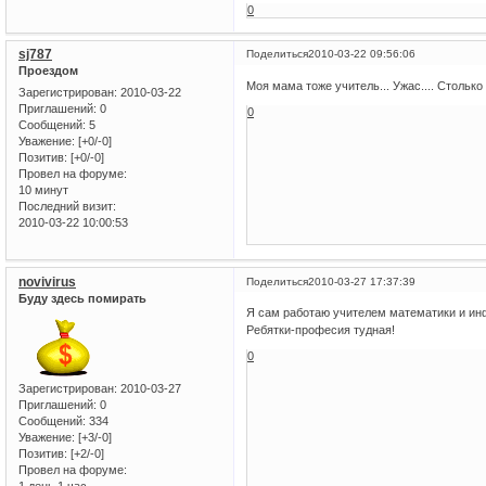
0
sj787
Поделиться
2010-03-22 09:56:06
Проездом
Моя мама тоже учитель... Ужас.... Столько 
Зарегистрирован
: 2010-03-22
Приглашений:
0
0
Сообщений:
5
Уважение:
[+0/-0]
Позитив:
[+0/-0]
Провел на форуме:
10 минут
Последний визит:
2010-03-22 10:00:53
novivirus
Поделиться
2010-03-27 17:37:39
Буду здесь помирать
Я сам работаю учителем математики и ин
Ребятки-професия тудная!
0
Зарегистрирован
: 2010-03-27
Приглашений:
0
Сообщений:
334
Уважение:
[+3/-0]
Позитив:
[+2/-0]
Провел на форуме: