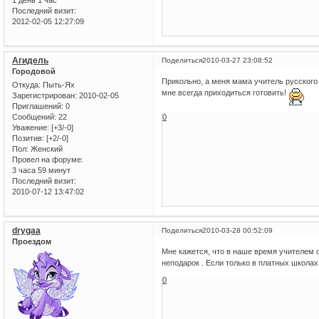
1 день 1 час
Последний визит:
2012-02-05 12:27:09
Агидель
Поделиться
2010-03-27 23:08:52
Городовой
Прикольно, а меня мама учитель русского 
Откуда:
Пыть-Ях
мне всегда приходиться готовить!
Зарегистрирован
: 2010-02-05
Приглашений:
0
0
Сообщений:
22
Уважение:
[+3/-0]
Позитив:
[+2/-0]
Пол:
Женский
Провел на форуме:
3 часа 59 минут
Последний визит:
2010-07-12 13:47:02
drygaa
Поделиться
2010-03-28 00:52:09
Проездом
Мне кажется, что в наше время учителем о
неподарок . Если только в платных школах
0