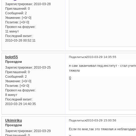
Зарегистрирован
: 2010-03-28
Приглашений:
0
Сообщений:
2
Уважение:
[+0/-0]
Позитив:
[+0/-0]
Провел на форуме:
11 минут
Последний визит:
2010-03-28 00:52:11
bolot55
Поделиться
2010-03-29 14:35:55
Проездом
я сам заканчивал пед.институт - стал учит
Зарегистрирован
: 2010-03-25
тяжело
Приглашений:
0
Сообщений:
2
0
Уважение:
[+0/-0]
Позитив:
[+0/-0]
Провел на форуме:
8 минут
Последний визит:
2010-03-29 14:40:35
Ukimiriku
Поделиться
2010-03-29 15:00:56
Проездом
Если по мне,так это тяжелая и неблагодар
Зарегистрирован
: 2010-03-29
Приглашений:
0