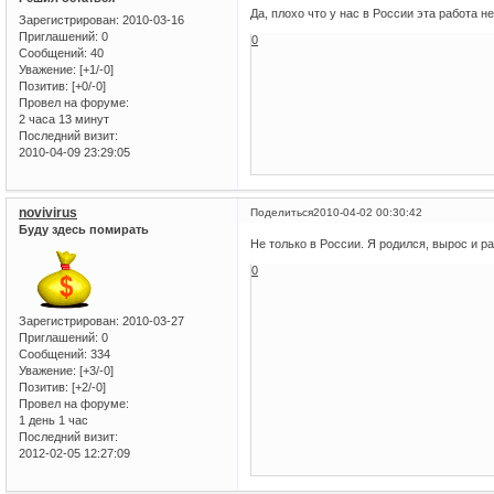
Да, плохо что у нас в России эта работа н
Зарегистрирован
: 2010-03-16
Приглашений:
0
0
Сообщений:
40
Уважение:
[+1/-0]
Позитив:
[+0/-0]
Провел на форуме:
2 часа 13 минут
Последний визит:
2010-04-09 23:29:05
novivirus
Поделиться
2010-04-02 00:30:42
Буду здесь помирать
Не только в России. Я родился, вырос и р
0
Зарегистрирован
: 2010-03-27
Приглашений:
0
Сообщений:
334
Уважение:
[+3/-0]
Позитив:
[+2/-0]
Провел на форуме:
1 день 1 час
Последний визит:
2012-02-05 12:27:09