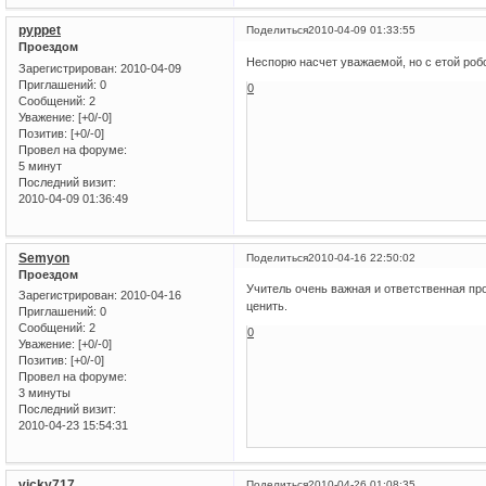
pyppet
Поделиться
2010-04-09 01:33:55
Проездом
Неспорю насчет уважаемой, но с етой робо
Зарегистрирован
: 2010-04-09
Приглашений:
0
0
Сообщений:
2
Уважение:
[+0/-0]
Позитив:
[+0/-0]
Провел на форуме:
5 минут
Последний визит:
2010-04-09 01:36:49
Semyon
Поделиться
2010-04-16 22:50:02
Проездом
Учитель очень важная и ответственная пр
Зарегистрирован
: 2010-04-16
ценить.
Приглашений:
0
Сообщений:
2
0
Уважение:
[+0/-0]
Позитив:
[+0/-0]
Провел на форуме:
3 минуты
Последний визит:
2010-04-23 15:54:31
vicky717
Поделиться
2010-04-26 01:08:35