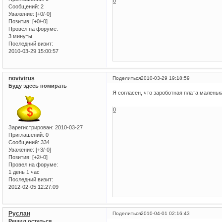
0
Сообщений:
2
Уважение:
[+0/-0]
Позитив:
[+0/-0]
Провел на форуме:
3 минуты
Последний визит:
2010-03-29 15:00:57
novivirus
Поделиться
2010-03-29 19:18:59
Буду здесь помирать
Я согласен, что зароботная плата маленьк
0
Зарегистрирован
: 2010-03-27
Приглашений:
0
Сообщений:
334
Уважение:
[+3/-0]
Позитив:
[+2/-0]
Провел на форуме:
1 день 1 час
Последний визит:
2012-02-05 12:27:09
Руслан
Поделиться
2010-04-01 02:16:43
Решил остаться