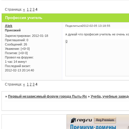
Страница:
«
1
2
3
4
Профессия учитель
Alek
Поделиться
2012-02-05 13:18:55
Приезжий
я думай что професия учитель не очень х
Зарегистрирован
: 2012-01-18
Приглашений:
0
0
Сообщений:
26
Уважение:
[+0/-0]
Позитив:
[+0/-0]
Провел на форуме:
1 час 14 минут
Последний визит:
2012-02-13 20:14:40
Страница:
«
1
2
3
4
»
Первый независимый форум города Пыть-Ях
»
Учеба, учебные завед