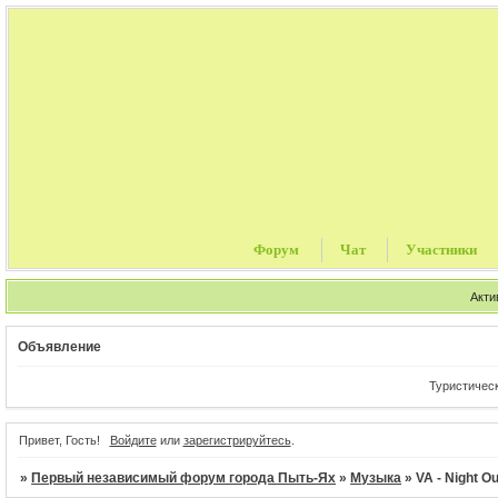
Форум
Чат
Участники
Акти
Объявление
Туристические пу
Привет, Гость!
Войдите
или
зарегистрируйтесь
.
»
Первый независимый форум города Пыть-Ях
»
Музыка
»
VA - Night Ou