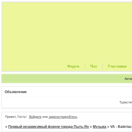
Форум
Чат
Участники
Акти
Объявление
Туристически
Привет, Гость!
Войдите
или
зарегистрируйтесь
.
»
Первый независимый форум города Пыть-Ях
»
Музыка
»
VA - Baleriac