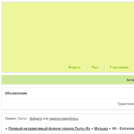
Форум
Чат
Участники
Акти
Объявление
Туристические п
Привет, Гость!
Войдите
или
зарегистрируйтесь
.
»
Первый независимый форум города Пыть-Ях
»
Музыка
»
VA - Extreme